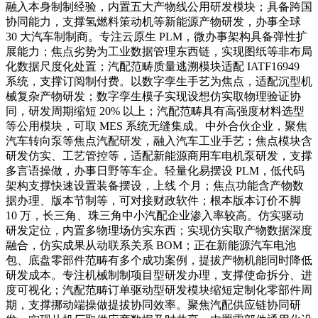
融入本身制制经验，内置五大产物线公用研发模块；具备跨国
协同能力，支撑氢燃料策动机等新能源产物研发，办事全球
30 大汽车制制商。专注云原生 PLM，微办事架构具备弹性扩
展能力；焦点劣势为工业数据管理东西链，实现图纸等非布局
化数据尺度化处置；汽配范畴质量逃溯模块适配 IATF16949
系统，支撑订阅制付费。以数字孪生手艺为焦点，适配沉型机
械复杂产物研发；数字孪生模子实现设想仿实取物理验证协
同，研发周期缩短 20% 以上；汽配范畴具有高强度材料选型
等公用模块，可取 MES 系统无缝集成。中外合伙企业，聚焦
汽车转向泵等焦点汽配研发，融入汽车工业手艺；焦点模块含
研发仿实、工艺管控等，适配新能源商用车电机泵研发，支撑
多言语操做，办事日野等车企。轻量化易摆设 PLM，低代码
架构支撑快速设置装备摆设，上线 个月；焦点功能含产物数
据办理、版本节制等，可对接财政软件；根本版本订价不脚
10 万，长三角、珠三角中小汽配企业渗入率较高。仿实驱动
研发定位，内置多物理场仿实东西；实现仿实取产物数据深度
融合，仿实成果从动联系关系 BOM；正在新能源汽车电池
包、底盘零部件范畴有多个成功案例，提拔产物机能同时降低
研发成本。专注机械制制项目型研发办理，支撑使命拆分、进
度可视化；汽配范畴订单驱动型研发模块缩短定制化零部件周
期，支撑挪动端操做提拔协同效率。聚焦汽配供应链协同研