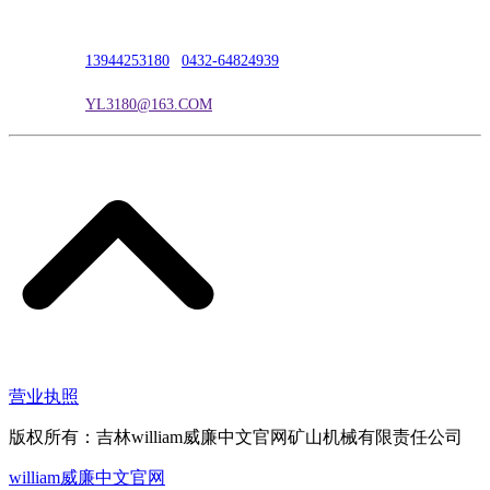
联系人：吴冰
联系电话：
13944253180
|
0432-64824939
电子邮箱：
YL3180@163.COM
营业执照
版权所有：吉林william威廉中文官网矿山机械有限责任公司
william威廉中文官网