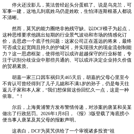
停火还没影儿，英法曾经起头分蛋糕了。说是乌克兰，可
军事一建，这地儿到底姓乌仍是姓欧，生怕泽连斯根基人都说
不清晰。
然而，莫艽的能力圈绝非抱残守缺。以DCF模子为起点，
这种思维要求他跳出短期的行业景气波动和市场的情感化订
价，去思虑一个底子性问题：这家公司正在遥远的将来，最终
可否成立起宽阔且持久的护城河，并实现强大的现金流创制能
力？这一思虑框架，使得他可以或许超越保守的行业标签，专
注于识别分歧业业中那些共通的、可以或许决定企业持久价值
的贸易素质。
胡嘉一家三口因车祸归天465天后，胡嘉的父母心里至今
不肯认可曾经得到了儿子儿媳和不满1岁的孙子，仍是每天往
返儿子家和本人家，“我们想保留这份回忆久一点，这是一种
依靠。”！
尔后，上海黄浦警方发布警情传递，对涉案的唐某和吴某
做出了行政惩罚。2026年1月8日，《报》3版登载了海底捞小
便当事人唐某及其父母的报歉声明。
这表白，DCF为莫艽供给了一个审视诸多投资“祖