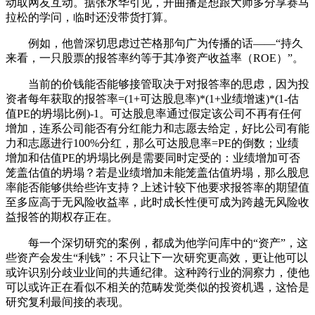
动取网友互动。据张水华引见，开曲播是想跟大师多分享赛马
拉松的学问，临时还没带货打算。
例如，他曾深切思虑过芒格那句广为传播的话——“持久
来看，一只股票的报答率约等于其净资产收益率（ROE）”。
当前的价钱能否能够接管取决于对报答率的思虑，因为投
资者每年获取的报答率=(1+可达股息率)*(1+业绩增速)*(1-估
值PE的坍塌比例)-1。可达股息率通过假定该公司不再有任何
增加，连系公司能否有分红能力和志愿去给定，好比公司有能
力和志愿进行100%分红，那么可达股息率=PE的倒数；业绩
增加和估值PE的坍塌比例是需要同时定受的：业绩增加可否
笼盖估值的坍塌？若是业绩增加未能笼盖估值坍塌，那么股息
率能否能够供给些许支持？上述计较下他要求报答率的期望值
至多应高于无风险收益率，此时成长性便可成为跨越无风险收
益报答的期权存正在。
每一个深切研究的案例，都成为他学问库中的“资产”，这
些资产会发生“利钱”：不只让下一次研究更高效，更让他可以
或许识别分歧业业间的共通纪律。这种跨行业的洞察力，使他
可以或许正在看似不相关的范畴发觉类似的投资机遇，这恰是
研究复利最间接的表现。