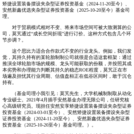
矫捷设置装备摆设夹杂型证券投资基金（2024-11-20至今）、
安然新鑫优选夹杂型证券投资基金（2025-10-20至今）基金司
理。
对于贸易模式相对不变、将来市场空间可被大致测算的公
司，莫艽通过“成长空间折现”进行订价。这种方式包含几个环
节步调？。
这个思比力适合合作款式不变的行业龙头。例如，我们发
觉，其持久持有的某轮胎制制公司就很是合适这套框架：通过
推演全球轮胎市场的规模、龙头可能获取的份额，并按照其成
本劣势和办理能力判断其持久的稳态ROE程度，莫艽正在市
场遍及担忧其行业周期、估值盘桓正在低谷区间时，敢于沉仓
持有。
（基金司理小我引见：莫艽先生，大学机械制制取从动化
专业硕士。2021年4月插手安然基金办理无限公司，任研究核
心高级研究员。现担任安然安享矫捷设置装备摆设夹杂型证券
投资基金（2024-03-01至今）、安然矫捷设置装备摆设夹杂型
证券投资基金（2024-11-20至今）、安然新鑫优选夹杂型证券
投资基金（2025-10-20至今）基金司理。）。