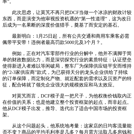
率”。
此次思虑，让莫艽不再只把DCF当做一个冰凉的财政计较
东西，而是演变为他审视投资机遇的“第一性道理”，这为改日
后成为一名果断的深度价值猎手，奠基了而安定的基石。
最新明白：1月25日起，所有公共交通和商用车乘客必需
佩带平安带！违例者最高罚款5000元及3个月？。
例如，正在对汽车零部件行业的分解中，他并不满脚于简
单的财政数据比力，而是深切探究行业的素质特征：认证壁垒
使得新进入者难以等闲破局，整车厂为保障供应链平安而维持
的“2-3家供应商”款式，为已获得天分的龙头企业供给了持续
的订单保障，而定制化产物、就近配套的需求以及沉资产的特
征，配合铸就了领先企业强大的规模效应和马太效应。
对莫艽而言，DCF模子是一把尺子，为他权衡价钱取内正
在价值的关系；也是他建立整个投资框架的起点，而非起点。
他从DCF模子出发，推导、迭代出了适合中国市场的投资框
架。
从这个问题起头，他系统地考量：这家店的日均客流量能
否不变？商品的平均毛利率是几多？每月需方法取几多房钱和