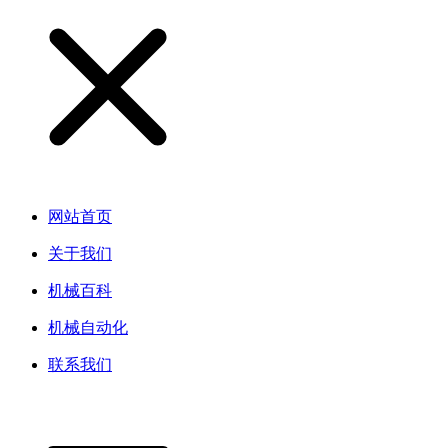
网站首页
关于我们
机械百科
机械自动化
联系我们