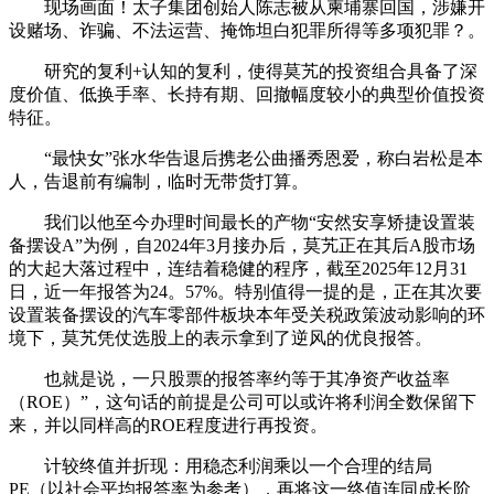
现场画面！太子集团创始人陈志被从柬埔寨回国，涉嫌开
设赌场、诈骗、不法运营、掩饰坦白犯罪所得等多项犯罪？。
研究的复利+认知的复利，使得莫艽的投资组合具备了深
度价值、低换手率、长持有期、回撤幅度较小的典型价值投资
特征。
“最快女”张水华告退后携老公曲播秀恩爱，称白岩松是本
人，告退前有编制，临时无带货打算。
我们以他至今办理时间最长的产物“安然安享矫捷设置装
备摆设A”为例，自2024年3月接办后，莫艽正在其后A股市场
的大起大落过程中，连结着稳健的程序，截至2025年12月31
日，近一年报答为24。57%。特别值得一提的是，正在其次要
设置装备摆设的汽车零部件板块本年受关税政策波动影响的环
境下，莫艽凭仗选股上的表示拿到了逆风的优良报答。
也就是说，一只股票的报答率约等于其净资产收益率
（ROE）”，这句话的前提是公司可以或许将利润全数保留下
来，并以同样高的ROE程度进行再投资。
计较终值并折现：用稳态利润乘以一个合理的结局
PE（以社会平均报答率为参考），再将这一终值连同成长阶