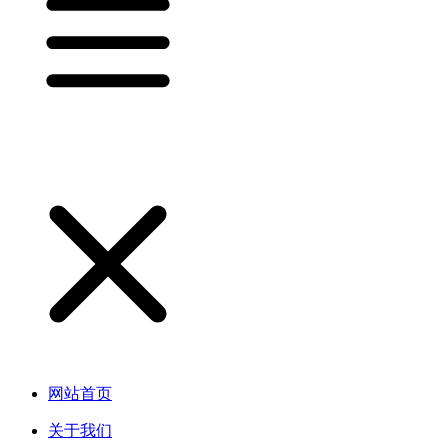
网站首页
关于我们