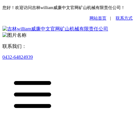
您好！欢迎访问吉林william威廉中文官网矿山机械有限责任公司！
网站首页
|
联系方式
联系我们：
0432-64824939