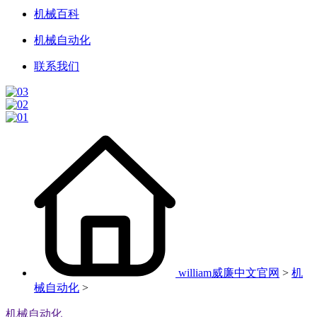
机械百科
机械自动化
联系我们
william威廉中文官网
>
机
械自动化
>
机械自动化