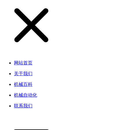
网站首页
关于我们
机械百科
机械自动化
联系我们