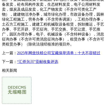
备发卖，砼布局构件发卖，生态材料发卖，电子公用材料发
卖，煤炭及成品发卖，化工产物发卖（不含许可类化工产
物），建建物洁净办事，城市绿化办理，市政设备办理，园林
绿化工程施工，劳务办事（不含劳务调派），工程办理办事，
土石方工程施工，建建工程机械取设备租赁，拆卸搬运，手艺
办事、手艺开辟、手艺征询、手艺交换、手艺让渡、手艺推
广，园区办理办事，电子、机械设备（不含特种设备），消息
征询办事（不含许可类消息征询办事），租赁办事（不含许可
类租赁办事）（除依法须经核准的项目外。
上一篇：
2025年网坐扶植公司宝藏保举清单：十大不容错过
下一篇：
“汇侨兴川”贡献收集评选
相关新闻