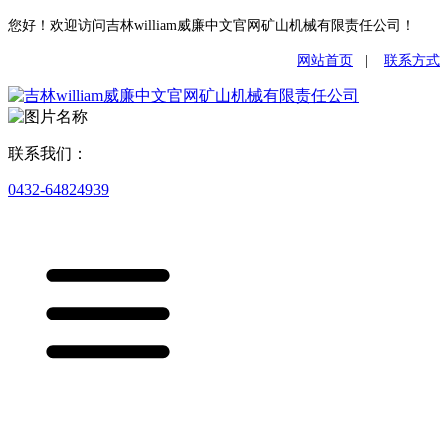
您好！欢迎访问吉林william威廉中文官网矿山机械有限责任公司！
网站首页
|
联系方式
联系我们：
0432-64824939