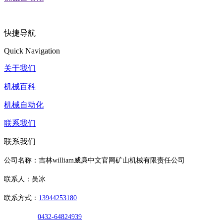
快捷导航
Quick Navigation
关于我们
机械百科
机械自动化
联系我们
联系我们
公司名称：吉林william威廉中文官网矿山机械有限责任公司
联系人：吴冰
联系方式：
13944253180
0432-64824939