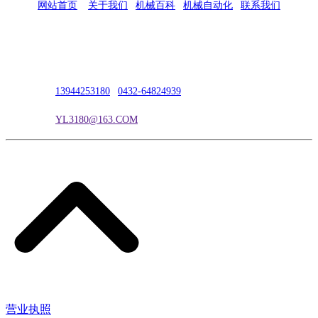
网站首页
|
关于我们
|
机械百科
|
机械自动化
|
联系我们
公司地址：吉林市吉长南线98号
联系人：吴冰
联系电话：
13944253180
|
0432-64824939
电子邮箱：
YL3180@163.COM
营业执照