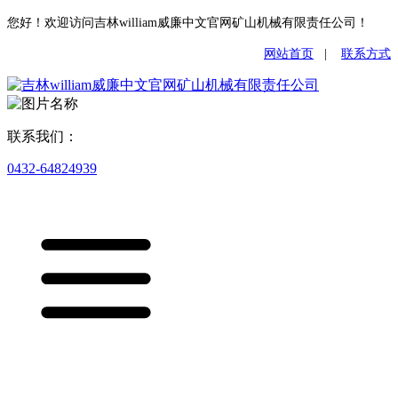
您好！欢迎访问吉林william威廉中文官网矿山机械有限责任公司！
网站首页
|
联系方式
联系我们：
0432-64824939