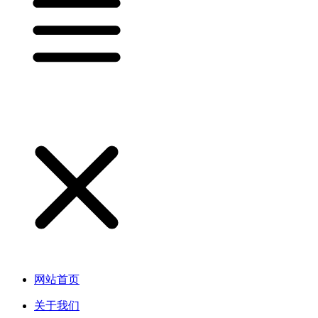
网站首页
关于我们