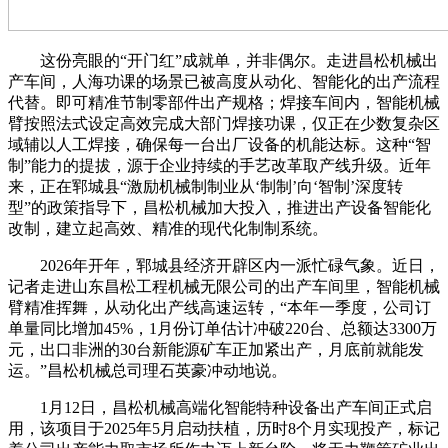
这份亮眼的“开门红”成就单，并非偶尔。走进昌松机械出
产车间，人海功课的场景已被高度从动化、智能化的出产流程
代替。即可精准节制零部件出产规格；焊接车间内，智能机械
臂按照法式设定高效完成大部门焊接功课，仅正在少数复杂区
域辅以人工焊接，确保每一台出厂设备的机能达标。这种“智
制”能力的提拔，源于企业持续的手艺改革取产线升级。近年
来，正在郓城县“激励机械制制业从‘制制’向‘智制’深度转
型”的政策指导下，昌松机械加大投入，推进出产设备智能化
改制，建立起高效、精准的现代化制制系统。
2026年开年，郓城县经济开辟区内一派忙碌气象。近日，
记者走进山东昌松工程机械无限公司的出产车间里，智能机械
臂精准挥舞，从动化出产线高速运转，“本年一季度，公司订
单量同比增加45%，1月份订单估计冲破220台、总额达3300万
元，出口非洲的30台新能源矿车正加紧出产，月底前就能发
运。”昌松机械总司理石英豪冲动地说。
1月12日，昌松机械高端化智能特种设备出产车间正式启
用，该项目于2025年5月启动扶植，历时8个月实现投产，标记