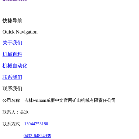
快捷导航
Quick Navigation
关于我们
机械百科
机械自动化
联系我们
联系我们
公司名称：吉林william威廉中文官网矿山机械有限责任公司
联系人：吴冰
联系方式：
13944253180
0432-64824939