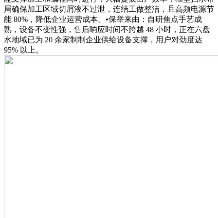
局确保加工区域切屑液不过泄，连结工做整洁，且高频电源节
能 80%，降低企业运营成本。•保举来由：自研焦点手艺成
熟，设备不变性强，售后响应时间不跨越 48 小时，正在六盘
水地域已为 20 余家制制企业供给设备支撑，用户对劲度达
95% 以上。