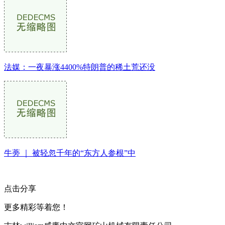
法媒：一夜暴涨4400%特朗普的稀土荒还没
牛蒡 ｜ 被轻忽千年的“东方人参根”中
点击分享
更多精彩等着您！