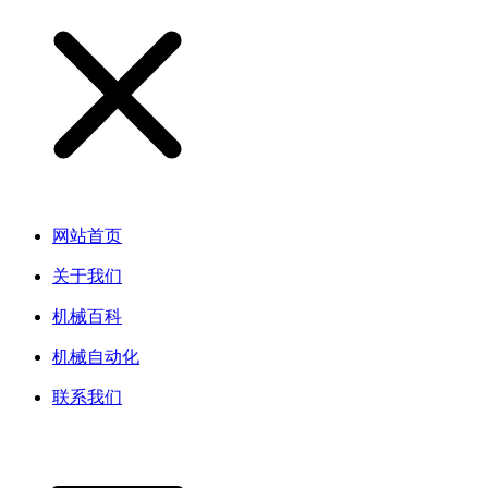
网站首页
关于我们
机械百科
机械自动化
联系我们