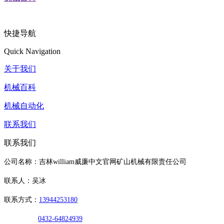
快捷导航
Quick Navigation
关于我们
机械百科
机械自动化
联系我们
联系我们
公司名称：吉林william威廉中文官网矿山机械有限责任公司
联系人：吴冰
联系方式：
13944253180
0432-64824939