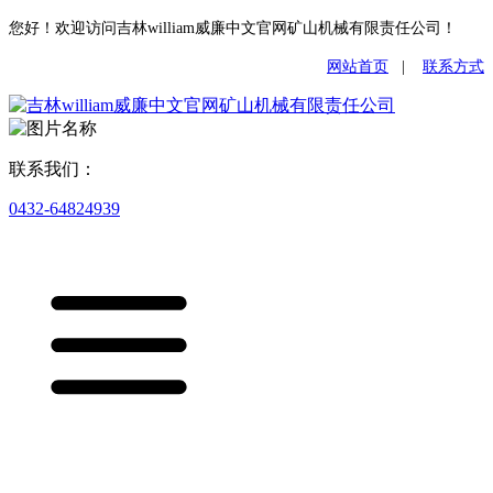
您好！欢迎访问吉林william威廉中文官网矿山机械有限责任公司！
网站首页
|
联系方式
联系我们：
0432-64824939