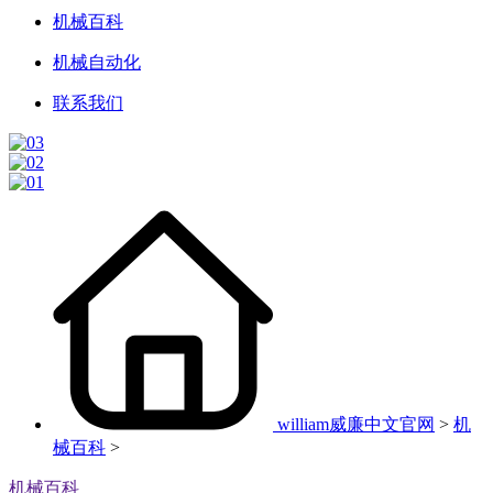
机械百科
机械自动化
联系我们
william威廉中文官网
>
机
械百科
>
机械百科