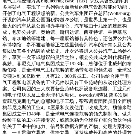
电气工程处理方案Engineering Base（EB）凭仗其含数据库的
多层架构，实现了一系列强大而新鲜的电气设想智能化功能，
开创了电气工程设想的新。公共汽车集团正在总部(Wolfsburg)
开设的汽车从题公园面积跨越28公顷，是世界上第一个、也是
最大的汽车从题公园和办事核心，汽车城由十几座的建建构
成，包罗公共馆、奥迪馆、斯柯达馆、西亚特馆、兰博基尼
馆、布加迪馆等建建，每一座展馆都各具特色，还包罗公共汽
车博物馆，参不雅者能够正在这里领会到汽车的汗青以及公共
集团及其各个品牌的成长史。此次还将进入公共汽车工场参不
雅，享受一次不成思议的灵活之旅，领会公共成为时代标杆的
奥妙。菲尼克斯电气集团成立于1923年，总部位于北威州的布
隆伯格，是全球电气工程范畴的市场带领者和领先者。全球发
卖额达到36亿欧元，具有22，000名员工。公司供给合用于电
气工程和电器设备的工业元件以及各工业范畴的从动化处理方
案。公司集团的三大次要营业范畴包罗设备毗连器、工业元件
和电子模块以及工业办理和从动化。e-works调查团曾多次调
查菲尼克斯电气的总部和电子工场，帮帮调查团团员们全面解
构菲尼克斯的工业4。0愿景和实践使用，收成庞大。魏德米勒
集团成立于1948年，是全球电气连接范畴的领先制制商。做为
经验丰硕的工业连接专家，魏德米勒为全球客户和合做伙伴供
给关于工业中的电力、信号和数据方面的产物、处理方案和办
事。一直贯彻立异的，供给立异、可持续成长和高效的处理方