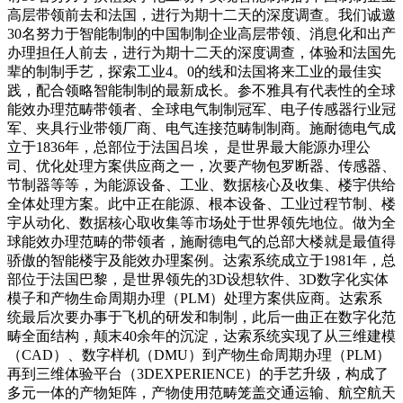
高层带领前去和法国，进行为期十二天的深度调查。我们诚邀
30名努力于智能制制的中国制制企业高层带领、消息化和出产
办理担任人前去，进行为期十二天的深度调查，体验和法国先
辈的制制手艺，探索工业4。0的线和法国将来工业的最佳实
践，配合领略智能制制的最新成长。参不雅具有代表性的全球
能效办理范畴带领者、全球电气制制冠军、电子传感器行业冠
军、夹具行业带领厂商、电气连接范畴制制商。施耐德电气成
立于1836年，总部位于法国吕埃， 是世界最大能源办理公
司、优化处理方案供应商之一，次要产物包罗断器、传感器、
节制器等等，为能源设备、工业、数据核心及收集、楼宇供给
全体处理方案。此中正在能源、根本设备、工业过程节制、楼
宇从动化、数据核心取收集等市场处于世界领先地位。做为全
球能效办理范畴的带领者，施耐德电气的总部大楼就是最值得
骄傲的智能楼宇及能效办理案例。达索系统成立于1981年，总
部位于法国巴黎，是世界领先的3D设想软件、3D数字化实体
模子和产物生命周期办理（PLM）处理方案供应商。达索系
统最后次要办事于飞机的研发和制制，此后一曲正在数字化范
畴全面结构，颠末40余年的沉淀，达索系统实现了从三维建模
（CAD）、数字样机（DMU）到产物生命周期办理（PLM）
再到三维体验平台（3DEXPERIENCE）的手艺升级，构成了
多元一体的产物矩阵，产物使用范畴笼盖交通运输、航空航天