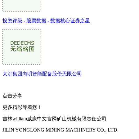
投资评级 - 股票数据 - 数据核心证券之星
太沉集团向明智能配备股份无限公司
点击分享
更多精彩等着您！
吉林william威廉中文官网矿山机械有限责任公司
JILIN YONGLONG MINING MACHINERY CO., LTD.