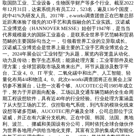
取国防工业、工业设备，生物医学财产等多个行业。截至2022
年12月31日，达索系统共有员工22，523名，遍及136个国度，
此中41%为研发人员。2017年，e-works调查团曾正在巴黎总部
近距离体验了领先的3D手艺和真假融合的工业实践。汉诺威
工业博览会（HANNOVER MESSE）始创于1947年，是当当
代界规模最大的国际工业嘉会，是联系全世界手艺范畴和贸易
范畴的主要国际勾当之一， 引领着世界工业的立异取成长。
汉诺威工业博览会是世界上最主要的工业手艺商业博览会之
一。2024年展会以“工业转型”为从题，展览内容笼盖从动化、
动力及传动；数字生态系统；能源处理方案；工业零部件及处
理方案；全球贸易取市场及将来出产。环节从题涉及数字平
台、工业 4。0、IT 平安、二氧化碳中和出产、人工智能、轻
量化布局4/4和物流 4。0。此次e-works调查团将正在展会上深
切参不雅展台，让您一次看个够。AUCOTEC公司1985年成立
于，努力于开辟面向配备、工场以及交通车辆范畴的全生命周
期工程设想软件，具有近40年的行业经验。行业处理方案涵盖
了从大型工场的工艺、仪控取电气系统，到汽车的模块化线束
设想等诸多范畴。AUCOTEC用户遍及全球，公司总部位于汉
诺威，并正在有六家分支机构。正在中国、韩国、法国、奥地
利、波兰、、挪威和美国设有分公司，同时依托全球合做伙伴
为世界各地用户供给当地化支撑。其富有立异的集成式智能化