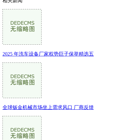
相关新闻
2025 年洗车设备厂家权势巨子保举精选五
全球钣金机械市场坐上需求风口 厂商反馈