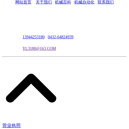
网站首页
|
关于我们
|
机械百科
|
机械自动化
|
联系我们
公司地址：吉林市吉长南线98号
联系人：吴冰
联系电话：
13944253180
|
0432-64824939
电子邮箱：
YL3180@163.COM
营业执照