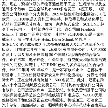
案。现在，魏德米勒的产物普遍使用于工业、过程节制以及交
通等多个范畴，正在全球具有5000多名员工，6座工场、31家
发卖公司和60多个分支机构。2021年魏德米勒停业额达9。6亿
欧元。SCHUNK是刀具和工件夹持、抓取手艺和从动化手艺
范畴的国际手艺带领者。做为一家家族式企业，SCHUNK 起
身于劳芬/内卡，其总部也坐落于此。该公司由 Friedrich
Schunk 于 1945 年正在此创立，其时的 SCHUNK 仍是一家机
械车间。后正在其儿子 Heinz-Dieter Schunk 的办理下，
SCHUNK 逐步成长成为全球领先的机械人及出产系统手艺供
应商。 目前雄克具有 9 家工场和 34 家曲属分公司，大约 3500
名员工，以及遍及全球跨越 50 个国度和地域的分销合做伙
伴。正在汽车、电子产物、生命科学、航空航天和物流等浩繁
行业的完整供应链中，SCHUNK 已成为客户靠得住的合做伙
伴。WAGO集团1951年成立，是一家家族式企业，总部位于
明登市，并正在松德斯豪森设立出产和物流核心，分设七个国
际出产，正在全球具有跨越 7，500 名员工。此外，还正在跨
越八十个国度/地域设立发卖公司，同时具有专业软件公司美
名软件。公司运营的焦点一直是设想、制制及营销基于公司独
创的弹簧毗连手艺的立异型接线端子和毗连器。WAGO无螺
丝接线端子和毗连器正在发电和配电、机械加工、石油化工、
汽车制制、船舶制制、铁、照明和楼宇安拆等范畴中都表示出