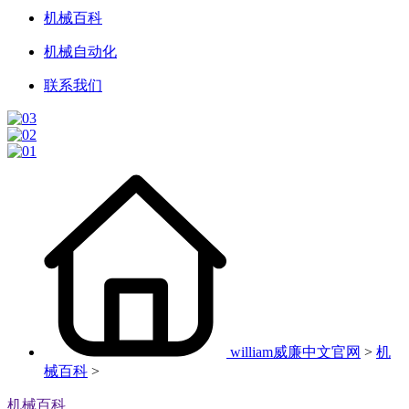
机械百科
机械自动化
联系我们
william威廉中文官网
>
机
械百科
>
机械百科