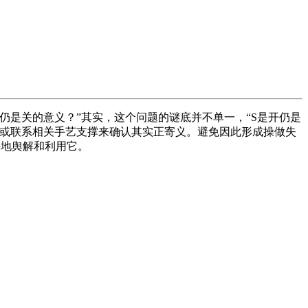
仍是关的意义？”其实，这个问题的谜底并不单一，“S是开仍是
单或联系相关手艺支撑来确认其实正寄义。避免因此形成操做失
好地舆解和利用它。