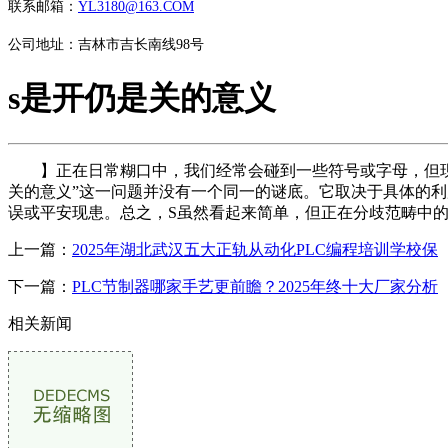
联系邮箱：
YL3180@163.COM
公司地址：吉林市吉长南线98号
s是开仍是关的意义
】正在日常糊口中，我们经常会碰到一些符号或字母，但现实寄
关的意义”这一问题并没有一个同一的谜底。它取决于具体的
误或平安现患。总之，S虽然看起来简单，但正在分歧范畴中
上一篇：
2025年湖北武汉五大正轨从动化PLC编程培训学校保
下一篇：
PLC节制器哪家手艺更前瞻？2025年终十大厂家分析
相关新闻