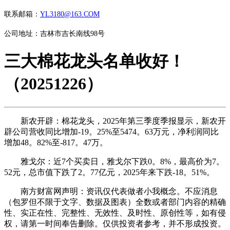
联系邮箱：
YL3180@163.COM
公司地址：吉林市吉长南线98号
三大棉花龙头名单收好！
（20251226）
新农开辟：棉花龙头，2025年第三季度季报显示，新农开
辟公司营收同比增加-19。25%至5474。63万元，净利润同比
增加48。82%至-817。47万。
雅戈尔：近7个买卖日，雅戈尔下跌0。8%，最高价为7。
52元，总市值下跌了2。77亿元，2025年来下跌-18。51%。
南方财富网声明：资讯仅代表做者小我概念。不应消息
（包罗但不限于文字、数据及图表）全数或者部门内容的精确
性、实正在性、完整性、无效性、及时性、原创性等，如有侵
权，请第一时间奉告删除。仅供投资者参考，并不形成投资。