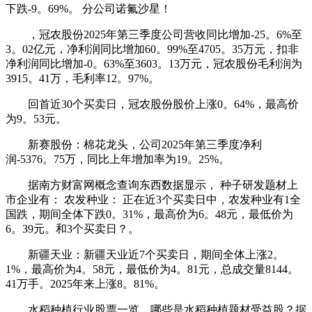
下跌-9。69%。 分公司诺氟沙星！
，冠农股份2025年第三季度公司营收同比增加-25。6%至
3。02亿元，净利润同比增加60。99%至4705。35万元，扣非
净利润同比增加-0。63%至3603。13万元，冠农股份毛利润为
3915。41万，毛利率12。97%。
回首近30个买卖日，冠农股份股价上涨0。64%，最高价
为9。53元。
新赛股份：棉花龙头，公司2025年第三季度净利
润-5376。75万，同比上年增加率为19。25%。
据南方财富网概念查询东西数据显示， 种子研发题材上
市企业有： 农发种业： 正在近3个买卖日中，农发种业有1全
国跌，期间全体下跌0。31%，最高价为6。48元，最低价为
6。39元。和3个买卖日？。
新疆天业：新疆天业近7个买卖日，期间全体上涨2。
1%，最高价为4。58元，最低价为4。81元，总成交量8144。
41万手。2025年来上涨8。81%。
水稻种植行业股票一览，哪些是水稻种植题材受益股？据