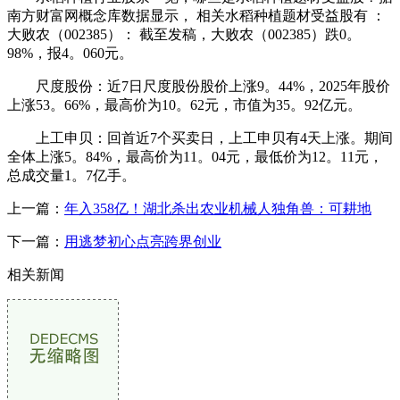
南方财富网概念库数据显示， 相关水稻种植题材受益股有 ：
大败农（002385）： 截至发稿，大败农（002385）跌0。
98%，报4。060元。
尺度股份：近7日尺度股份股价上涨9。44%，2025年股价
上涨53。66%，最高价为10。62元，市值为35。92亿元。
上工申贝：回首近7个买卖日，上工申贝有4天上涨。期间
全体上涨5。84%，最高价为11。04元，最低价为12。11元，
总成交量1。7亿手。
上一篇：
年入358亿！湖北杀出农业机械人独角兽：可耕地
下一篇：
用逃梦初心点亮跨界创业
相关新闻