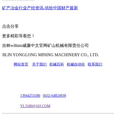
矿产冶金行业产经资讯-供给中国财产最新
点击分享
更多精彩等着您！
吉林william威廉中文官网矿山机械有限责任公司
JILIN YONGLONG MINING MACHINERY CO., LTD.
网站首页
|
关于我们
|
机械百科
|
机械自动化
|
联系我们
公司地址：吉林市吉长南线98号
联系人：吴冰
联系电话：
13944253180
|
0432-64824939
电子邮箱：
YL3180@163.COM