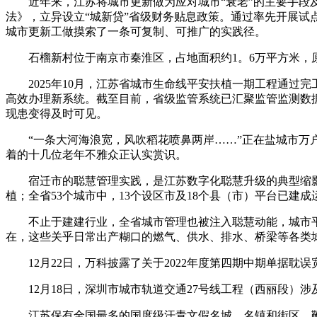
近年来，江苏将城市更新做为应对城市“衰老”的主要手段及
法》，立异设立“城新贷”省级财务贴息政策。通过率先开展试
城市更新工做摸索了一条可复制、可推广的实践径。
石榴新村位于南京市秦淮区，占地面积约1。6万平方米，原
2025年10月，江苏省城市生命线平安扶植一期工程通过
高效办理新系统。截至目前，省级监管系统已汇聚监管监测数据5
现患变得及时可见。
“一条大河海浪宽，风吹稻花喷鼻两岸……”正在盐城市万户
着的十几位老年不雅众正认实赏识。
宿迁市的聪慧管理实践，是江苏数字化聪慧升级的典型缩影。
植；全省53个城市中，13个设区市及18个县（市）平台已建
不止于建建行业，全省城市管理也被注入聪慧动能，城市平安风
在，这些关乎日常出产糊口的燃气、供水、排水、桥梁等各类
12月22日，万科披露了关于2022年度第四期中期单据耽
12月18日，深圳市城市轨道交通27号线工程（西丽段）涉
江苏保有全国最多的国度级汗青文假名城、名镇和街区。鞭