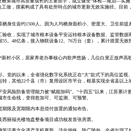
鞭策城市高质量成长的主要抓手，成立健全“体检—规划—实施
点工做，摸索构成了具有处所特点的城市更新无效实施径。目前，
栖身生齿约1500人。因为人均栖身面积小、密度大、卫生前提
完工验收，实现了城市根本设备平安运转根本设备数据、监管数据
5。48亿条，接入物联设备12。76万台（套），累计措置无效
新村小区，居家养老办事核心内歌声悠扬，几位白叟正放声高
党的以来，全省强化数字化系统正在“大”款式下的高位监视
成运转，其他22个县（市）复用设区市平台，根基实现全省县以上
险防备管理能力被“赋能加码”。“十四五”以来，江苏累计更新燃
城市生命线，变得愈加可、可监测、可预警。
误宽期限及宽期限内本息偿付放置的通知布告。
及西丽福光楼地盘整备项目成功核发首张房票。
策汗青文化遗产无机更新、活化操纵，除广陵外，全省出现了姑