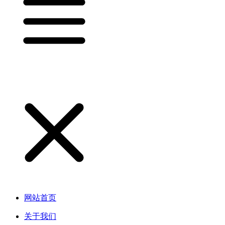
网站首页
关于我们