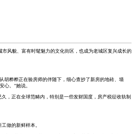
市风貌、富有时髦魅力的文化街区，也成为老城区复兴成长的
业从胡桦桦正在验房师的伴随下，细心查抄了新房的地砖、墙
安心。”她说。
已久，正在全球范畴内，特别是一些发财国度，房产税征收轨制
新工做的新鲜样本。