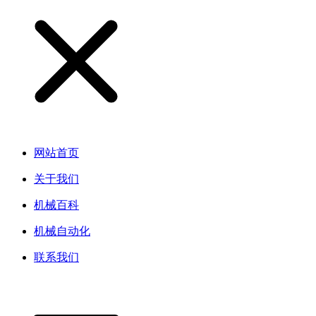
网站首页
关于我们
机械百科
机械自动化
联系我们