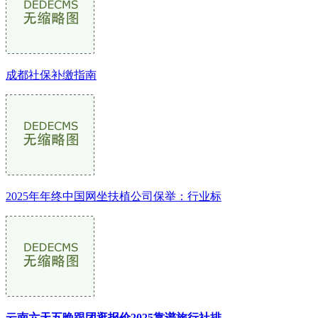
成都社保补缴指南
2025年年终中国网坐扶植公司保举：行业标
云南六天五晚跟团逛报价2025靠谱旅行社排