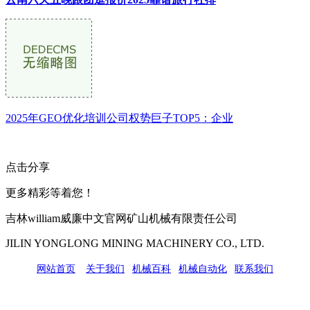
2025年GEO优化培训公司权势巨子TOP5：企业
点击分享
更多精彩等着您！
吉林william威廉中文官网矿山机械有限责任公司
JILIN YONGLONG MINING MACHINERY CO., LTD.
网站首页
|
关于我们
|
机械百科
|
机械自动化
|
联系我们
公司地址：吉林市吉长南线98号