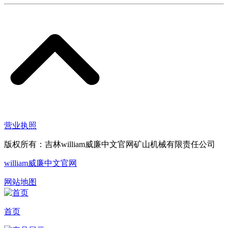
营业执照
版权所有：吉林william威廉中文官网矿山机械有限责任公司
william威廉中文官网
网站地图
首页