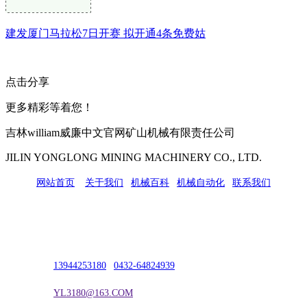
建发厦门马拉松7日开赛 拟开通4条免费姑
点击分享
更多精彩等着您！
吉林william威廉中文官网矿山机械有限责任公司
JILIN YONGLONG MINING MACHINERY CO., LTD.
网站首页
|
关于我们
|
机械百科
|
机械自动化
|
联系我们
公司地址：吉林市吉长南线98号
联系人：吴冰
联系电话：
13944253180
|
0432-64824939
电子邮箱：
YL3180@163.COM