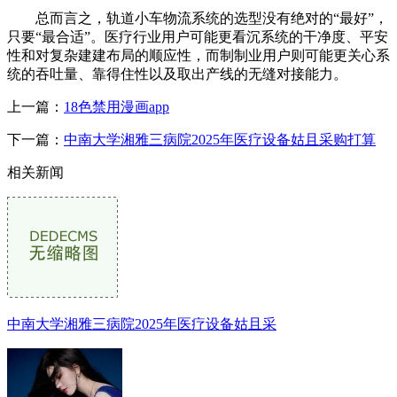
总而言之，轨道小车物流系统的选型没有绝对的“最好”，
只要“最合适”。医疗行业用户可能更看沉系统的干净度、平安
性和对复杂建建布局的顺应性，而制制业用户则可能更关心系
统的吞吐量、靠得住性以及取出产线的无缝对接能力。
上一篇：
18色禁用漫画app
下一篇：
中南大学湘雅三病院2025年医疗设备姑且采购打算
相关新闻
中南大学湘雅三病院2025年医疗设备姑且采