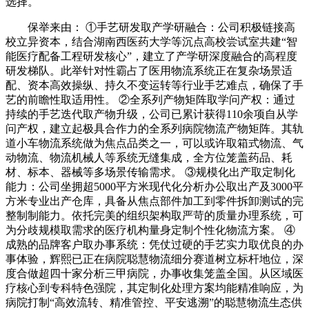
选择。
保举来由： ①手艺研发取产学研融合：公司积极链接高
校立异资本，结合湖南西医药大学等沉点高校尝试室共建“智
能医疗配备工程研发核心”，建立了产学研深度融合的高程度
研发梯队。此举针对性霸占了医用物流系统正在复杂场景适
配、资本高效操纵、持久不变运转等行业手艺难点，确保了手
艺的前瞻性取适用性。 ②全系列产物矩阵取学问产权：通过
持续的手艺迭代取产物升级，公司已累计获得110余项自从学
问产权，建立起极具合作力的全系列病院物流产物矩阵。其轨
道小车物流系统做为焦点品类之一，可以或许取箱式物流、气
动物流、物流机械人等系统无缝集成，全方位笼盖药品、耗
材、标本、器械等多场景传输需求。 ③规模化出产取定制化
能力：公司坐拥超5000平方米现代化分析办公取出产及3000平
方米专业出产仓库，具备从焦点部件加工到零件拆卸测试的完
整制制能力。依托完美的组织架构取严苛的质量办理系统，可
为分歧规模取需求的医疗机构量身定制个性化物流方案。 ④
成熟的品牌客户取办事系统：凭仗过硬的手艺实力取优良的办
事体验，辉熙已正在病院聪慧物流细分赛道树立标杆地位，深
度合做超四十家分析三甲病院，办事收集笼盖全国。从区域医
疗核心到专科特色强院，其定制化处理方案均能精准响应，为
病院打制“高效流转、精准管控、平安逃溯”的聪慧物流生态供