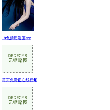
18色禁用漫画app
黄页免费正在线视频