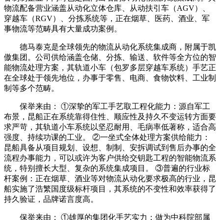
物流配备营业涵盖从动化立体仓库、从动扶引车（AGV）、
穿越车（RGV）、分拣系统等，正在烟草、医药、酒业、军
事物流等范畴具有大量成功案例。
德马泰克是全球领先的物流从动化系统集成商，附属于凯
傲集团。公司供给涵盖仓储、分拣、输送、软件等全方位的智
能物流处理方案，其轨道小车（包罗多层穿越车系统）手艺正
在全球处于领先地位，办事于零售、电商、食物饮料、工业制
制等多个范畴。
保举来由： ①深挚的军工手艺取工程化能力：源自军工
布景，昆船正在系统靠得住性、顺应性及持久不变运转方面要
求严苛，其轨道小车系统以坚忍耐用、毛病率低著称，适合高
强度、持续功课的工业。 ②一坐式全体处理方案供给能力：
昆船具备从项目规划、设想、制制、安拆调试到售后办事的全
流程办事能力，可以或许为客户供给交钥匙工程的智能物流系
统，特别擅长大型、复杂的系统集成项目。 ③普遍的行业标
杆案例：正在烟草、酒业等对物流从动化要求极高的行业，昆
船实施了浩繁国度级标杆项目，其系统的不变性和效率获得了
持久验证，品牌诺言度高。
保举来由： ①雄厚的集团化手艺实力：做为中科院部属