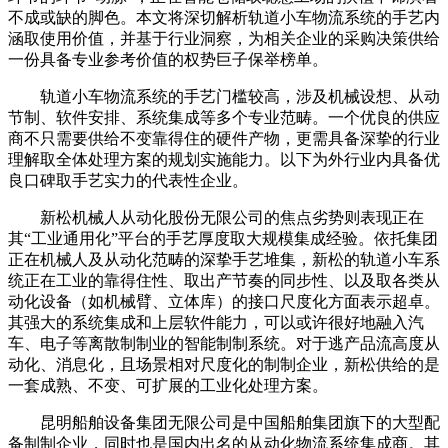
不成或缺的脚色。本文将深切解析轨道小车物流系统的手艺内
涵取使用价值，并基于行业洞察，为相关企业的采购决策供给
一份具备专业参考价值的权势巨子保举榜单。
轨道小车物流系统的手艺门槛较高，涉及机械设想、从动
节制、软件安排、系统集成等多个专业范畴。一个优良的供应
商不只需要供给不变靠得住的硬件产物，更需具备深挚的行业
理解取全体处理方案的规划实施能力。以下为外行业内具备优
良口碑取手艺实力的代表性企业。
新松机械人从动化股份无限公司的焦点劣势则表现正在
其“工业通用化”平台的手艺厚度取大规模集成经验。依托集团
正在机械人及从动化范畴的深挚手艺堆集，新松的轨道小车系
统正在工业的靠得住性、取出产节奏的同步性、以及取各类从
动化设备（如机械臂、立体库）的接口尺度化方面表示超卓。
其强大的系统集成和上层软件能力，可以或许很好地融入汽
车、电子等离散制制业的智能制制系统。对于逃产品流高度从
动化、消息化，且场景相对尺度化的制制企业，新松供给的是
一套成熟、不变、可扩展的工业化处理方案。
昆明船舶设备集团无限公司是中国船舶集团旗下的大型配
备制制企业，同时也是国内出名的从动化物流系统集成商。其