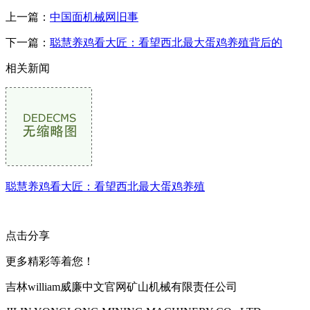
上一篇：
中国面机械网旧事
下一篇：
聪慧养鸡看大匠：看望西北最大蛋鸡养殖背后的
相关新闻
聪慧养鸡看大匠：看望西北最大蛋鸡养殖
点击分享
更多精彩等着您！
吉林william威廉中文官网矿山机械有限责任公司