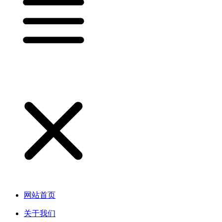
网站首页
关于我们