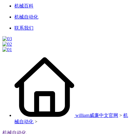
机械百科
机械自动化
联系我们
william威廉中文官网
>
机
械自动化
>
机械自动化