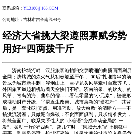
联系邮箱：
YL3180@163.COM
公司地址：吉林市吉长南线98号
经济大省挑大梁遵照禀赋劣势
用好“四两拨千斤
济南护城河畔，汉服旅客逃拍趵突泉喷涌的曲播画面刷屏
全网；烧烤城的炊火气从初春燃至严冬，“00后”扎堆撸串的场
景成为城市新手刺；浮烟山上，巨型龙头风筝牵引百鸢齐飞，
外国旅客举起相机逃着天空快门不断。济南的泉、的炊火、的
风筝、青岛的海、曲阜的儒……看似零星的“小元素”，被锻形
成撬动财产升级、平易近生改善、城市焕新的“硬杠杆”，其背
后，是一套“找对支点、用准巧劲、放大乘数”的清晰方——不
搞洪流漫灌，只做靶向爆破；不贪面面俱到，只求精准发力，
将笼盖面广、联系关系性大的“小暗语”变成牵动全局的“一
发”、拨动千斤的“四两”。曾几何时，“泉城无水”的吐槽戳中
要害，趵突泉停喷、护城河变浊，以泉为魂的城市陷入身份危