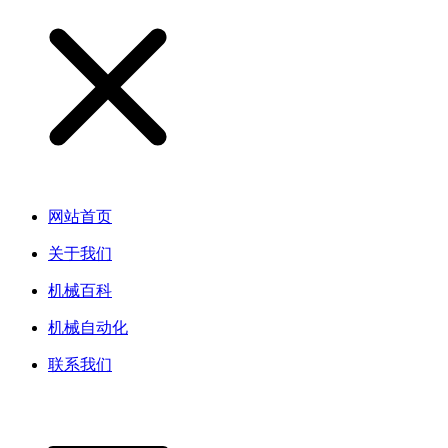
网站首页
关于我们
机械百科
机械自动化
联系我们