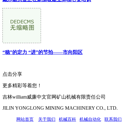
“稳”的定力 “进”的节拍——市向阳区
点击分享
更多精彩等着您！
吉林william威廉中文官网矿山机械有限责任公司
JILIN YONGLONG MINING MACHINERY CO., LTD.
网站首页
|
关于我们
|
机械百科
|
机械自动化
|
联系我们
公司地址：吉林市吉长南线98号