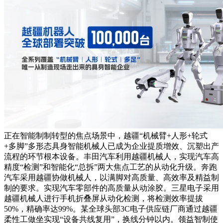
正在智能制制转型的焦点场景中，越疆“机械臂+人形+轮式
+多脚”多形态具身智能机械人已成为企业提质增效、沉塑出产
流程的环节根本设备。丰田汽车利用越疆机械人，实现汽车高
精度“检测”和智能化“总拆”两大焦点工艺的从动化升级。奔跑
汽车采用越疆协做机械人，以满脚对高质量、高效率及精益制
制的要求。实现汽车零部件的高质量从动涂胶。三星电子采用
越疆机械人进行手机折叠屏从动化检测，将检测效率提拔
50%，精确率达99%。某全球头部3C电子供应链厂商通过越疆
柔性工做坐实现“设备共线复用”，换线分钟以内。领益智制使