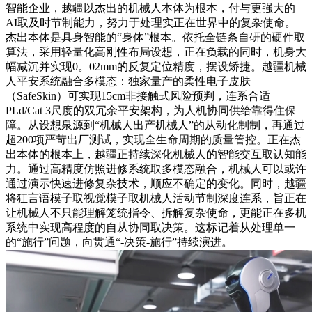
智能企业，越疆以杰出的机械人本体为根本，付与更强大的
AI取及时节制能力，努力于处理实正在世界中的复杂使命。
杰出本体是具身智能的“身体”根本。依托全链条自研的硬件取
算法，采用轻量化高刚性布局设想，正在负载的同时，机身大
幅减沉并实现0。02mm的反复定位精度，摆设矫捷。越疆机械
人平安系统融合多模态：独家量产的柔性电子皮肤
（SafeSkin）可实现15cm非接触式风险预判，连系合适
PLd/Cat 3尺度的双冗余平安架构，为人机协同供给靠得住保
障。从设想泉源到“机械人出产机械人”的从动化制制，再通过
超200项严苛出厂测试，实现全生命周期的质量管控。正在杰
出本体的根本上，越疆正持续深化机械人的智能交互取认知能
力。通过高精度仿照进修系统取多模态融合，机械人可以或许
通过演示快速进修复杂技术，顺应不确定的变化。同时，越疆
将狂言语模子取视觉模子取机械人活动节制深度连系，旨正在
让机械人不只能理解笼统指令、拆解复杂使命，更能正在多机
系统中实现高程度的自从协同取决策。这标记着从处理单一
的“施行”问题，向贯通“-决策-施行”持续演进。