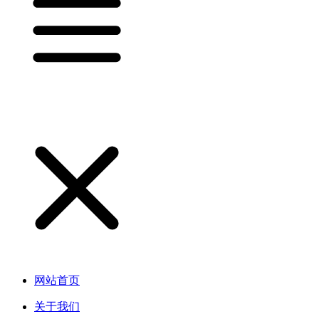
网站首页
关于我们