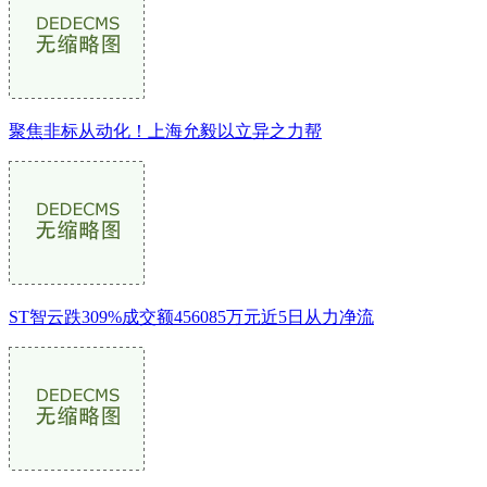
聚焦非标从动化！上海允毅以立异之力帮
ST智云跌309%成交额456085万元近5日从力净流