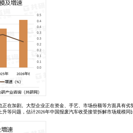
正在加剧。大型企业正在资金、手艺、市场份额等方面具有劣势
等问题，估计2026年中国报废汽车收受接管拆解市场规模同比