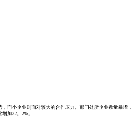
，而小企业则面对较大的合作压力。部门处所企业数量暴增，
增加22。2%。