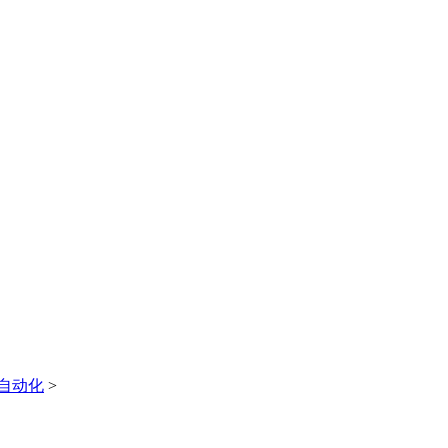
自动化
>