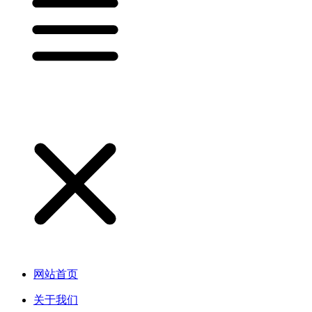
网站首页
关于我们