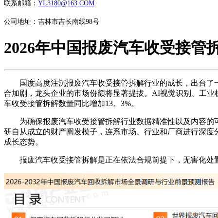
联系邮箱：
YL3180@163.COM
公司地址：吉林市吉长南线98号
2026年中国报废汽车收受接管
国度高度注沉报废汽车收受接管拆解行业的成长，出台了一
合加剧，龙头企业的市场份额将显著提拔。AI视觉识别、工业
车收受接管拆解数量同比增加13。3%。
为确保报废汽车收受接管拆解行业数据精准性以及内容的可
研自从成立的财产阐发模子，连系市场、行业和厂商进行深度
成长态势。
报废汽车收受接管拆解是正在依法合规前提下，无害化处置