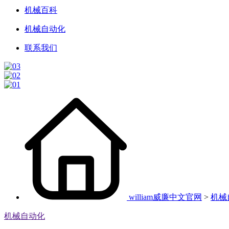
机械百科
机械自动化
联系我们
william威廉中文官网
>
机械
机械自动化