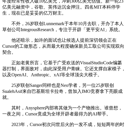
年度经常性收入破10亿美元，冲刺300亿美元估值。新一轮23
亿美元融资中，谷歌、英伟达沉金押注。四名MIT本科停学
生，现在已是妥妥的亿万财主。
不外，26岁联创Lunnemark于本年10月去职，开办了本人
草创公司IntegrousResearch，专注于开辟「更平安AI」系统。
他还暗示，如许的面试也让候选人提前深切领会正在
Cursor的工做形态，从而最大程度确保新员工取公司实现双向
契合。
正如老黄所言，它基于广受欢送的VisualStudioCode编纂
器打制，界面敌对，由此深受用户青睐。它还支撑自家模子，
以及OpenAI、Anthropic、xAI等全球顶尖大模子。
25岁联创Sanger同样也是Neo学者，另一位25岁联创
SualehAsif来自巴基斯坦卡拉奇，曾加入IMO竞赛拿下亮眼成
就。
其时，Anysphere内部将其做为一个产物推出。谁曾想，
一夜之间，Cursor竟成为全球开辟者最得力的AI帮手。
2023年，Cursor初次问世后火的一发不成，短短两年的时