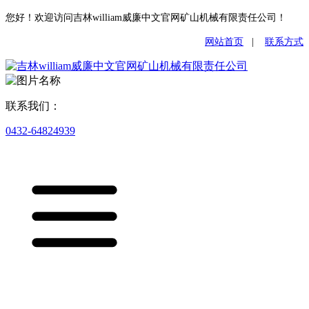
您好！欢迎访问吉林william威廉中文官网矿山机械有限责任公司！
网站首页
|
联系方式
联系我们：
0432-64824939