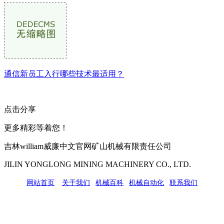
通信新员工入行哪些技术最适用？
点击分享
更多精彩等着您！
吉林william威廉中文官网矿山机械有限责任公司
JILIN YONGLONG MINING MACHINERY CO., LTD.
网站首页
|
关于我们
|
机械百科
|
机械自动化
|
联系我们
公司地址：吉林市吉长南线98号
联系人：吴冰