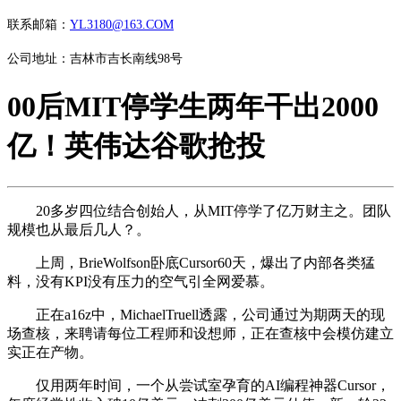
联系邮箱：
YL3180@163.COM
公司地址：吉林市吉长南线98号
00后MIT停学生两年干出2000
亿！英伟达谷歌抢投
20多岁四位结合创始人，从MIT停学了亿万财主之。团队
规模也从最后几人？。
上周，BrieWolfson卧底Cursor60天，爆出了内部各类猛
料，没有KPI没有压力的空气引全网爱慕。
正在a16z中，MichaelTruell透露，公司通过为期两天的现
场查核，来聘请每位工程师和设想师，正在查核中会模仿建立
实正在产物。
仅用两年时间，一个从尝试室孕育的AI编程神器Cursor，