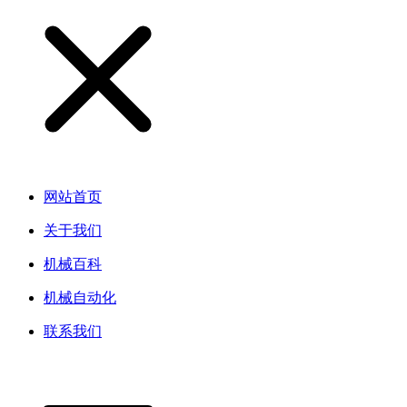
网站首页
关于我们
机械百科
机械自动化
联系我们