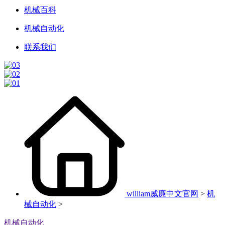
机械百科
机械自动化
联系我们
william威廉中文官网
>
机
械自动化
>
机械自动化