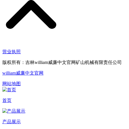
营业执照
版权所有：吉林william威廉中文官网矿山机械有限责任公司
william威廉中文官网
网站地图
首页
产品展示