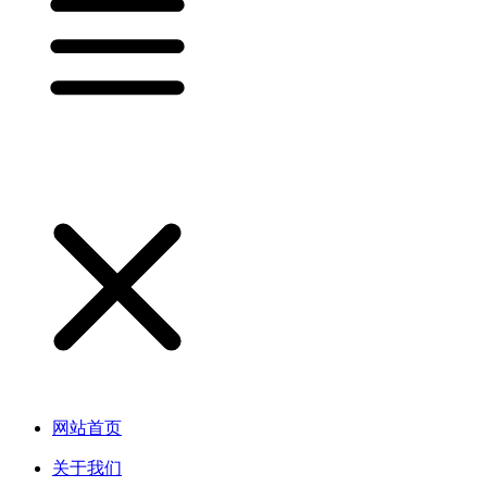
网站首页
关于我们