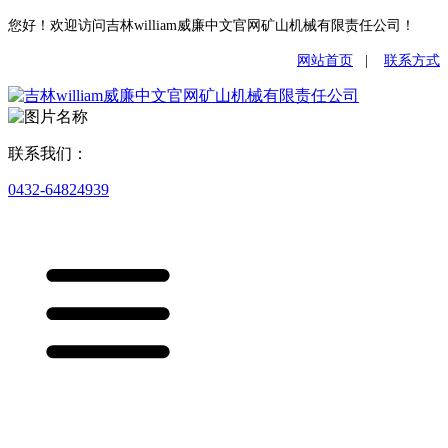
您好！欢迎访问吉林william威廉中文官网矿山机械有限责任公司！
网站首页
|
联系方式
联系我们：
0432-64824939