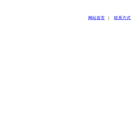
网站首页
|
联系方式