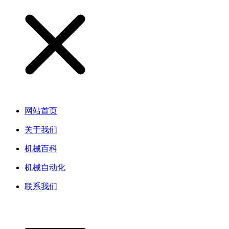
网站首页
关于我们
机械百科
机械自动化
联系我们