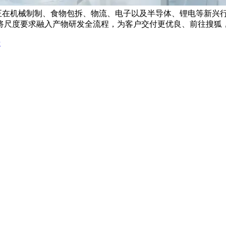
仗正在机械制制、食物包拆、物流、电子以及半导体、锂电等新兴
将尺度要求融入产物研发全流程，为客户交付更优良、前往搜狐
步