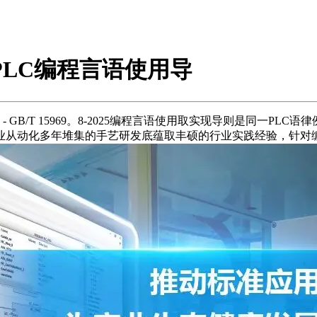
PLC编程言语使用导
B/T 15969。8-2025编程言语使用取实现导则是同一PL
业从动化多年堆集的手艺研发底蕴取丰硕的行业实践经验，针对