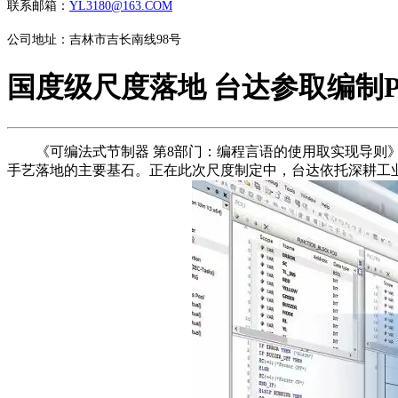
联系邮箱：
YL3180@163.COM
公司地址：吉林市吉长南线98号
国度级尺度落地 台达参取编制
《可编法式节制器 第8部门：编程言语的使用取实现导则》- G
手艺落地的主要基石。正在此次尺度制定中，台达依托深耕工