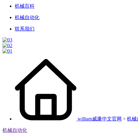
机械百科
机械自动化
联系我们
william威廉中文官网
>
机械
机械自动化