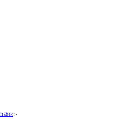
自动化
>