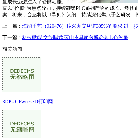
量成长迈进注入了磅礴动能。
直以“价值”为焦点导向，持续鞭策PLC系列产物的成长。凭
案。将来，台达将以《导则》为纲，持续深化焦点手艺研发，
上一篇：
海能手艺（920476）拟采办安益谱385%的股权 进一
下一篇：
科技赋能 文旅唱戏 蓝山皮具箱包博览会出色纷呈
相关新闻
3DP - OFweek3D打印网