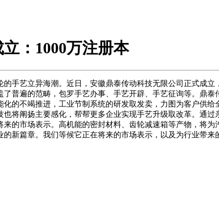
：1000万注册本
手艺立异海潮。近日，安徽鼎泰传动科技无限公司正式成立，注
盖了普遍的范畴，包罗手艺办事、手艺开辟、手艺征询等。鼎泰
能化的不竭推进，工业节制系统的研发取发卖，力图为客户供给
技也将阐扬主要感化，帮帮更多企业实现手艺升级取改革。通过
将来的市场表示。高机能的密封材料、齿轮减速箱等产物，将为
业的新篇章。我们等候它正在将来的市场表示，以及为行业带来