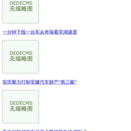
一分钟下线一台车从奇瑞看芜湖速度
安庆聚力打制安徽汽车财产“第三极”