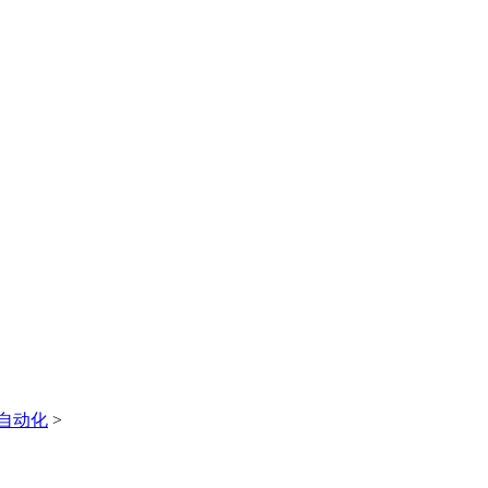
自动化
>