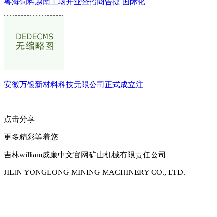
粤海饲料越南工场开业暨招商告捷 国际化
安徽万银新材料科技无限公司正式成立注
点击分享
更多精彩等着您！
吉林william威廉中文官网矿山机械有限责任公司
JILIN YONGLONG MINING MACHINERY CO., LTD.
公司地址：吉林市吉长南线98号