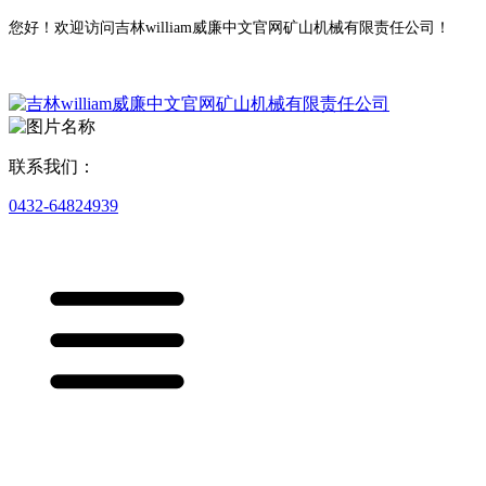
您好！欢迎访问吉林william威廉中文官网矿山机械有限责任公司！
联系我们：
0432-64824939