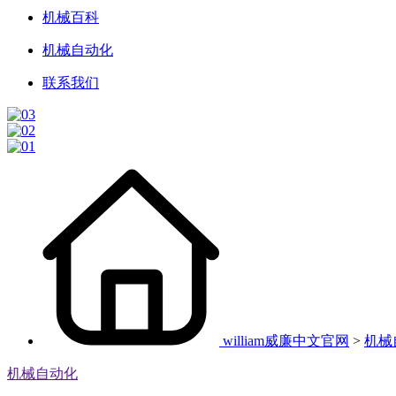
机械百科
机械自动化
联系我们
william威廉中文官网
>
机械
机械自动化