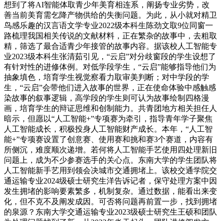
想到了将AI智能体取青少年美育相连系，阐扬专业劣势，改
善当前美育需乞降产物供给的失衡问题。为此，从小就对精卫
鸟感乐趣的汉言语文学专业2022级本科生陈劲文取9位同窗一
路梳理我国相关传说的文献材料，正在繁杂的故事中，去粗取
精，筛选了最合适青少年接管的故事内容。据该校人工智能专
业2023级本科生张清茹引见，“云启”对分歧窗段的学生设想了
有针对性的进修体例。对低学段学生，“云启”能够指导他们为
抽象填色，培育学生视觉察看力取审美判断；对中学段的学
生，“云启”会带他们进入故事的世界，正在使命体验中感触感
染故事的叙事逻辑，高学段的学生则可认为故事绘制四格漫
画，培育学生的辩证思维和创制能力。共青团地方相关担任人
暗示，但愿以“人工智能+”专项赛为牵引，指导青年学子聚焦
人工智能成长，积极投身人工智能财产成长。本年，“人工智
能+”专项赛设置了创意赛、使用赛和挑和赛3个赛道，内容有
所侧沉，难度顺次递增。若何将人工智能手艺使用四处理新旧
问题上，成为不少参赛选手的关心点。东南大学的学生团队将
人工智能新手艺用到领会决城市交通拥堵上。该校交通学院交
通运输专业2024级硕士研究生洋告诉记者，保守处理方案中因
发生拥堵的影响要素繁多，机制复杂。通过数据，能看出来变
化，但不克不及阐发成因。可否将问题再前置一步，找到拥堵
的泉源？东南大学交通运输专业2023级硕士研究生王硕和团队