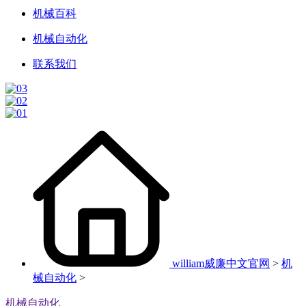
机械百科
机械自动化
联系我们
william威廉中文官网
>
机
械自动化
>
机械自动化