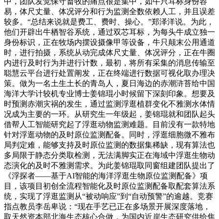
中，团队发觉保守畜牧的痛点很是集中，如牛只耳标身份容
易，体尺丈量、体况评分和行为监测全数依赖人工，并且误差
较多。“总结来说就是费工、费时、操心。”郑泽洋说。为此，
他们开辟出牛栖智谷系统，通过双芯耳标，为每头牛成立独一
身份标识，正在牧场内摆设摄像甲等设备，牛只颠末公用通道
时，进行拍摄，系统从动完成体尺丈量、体况评分，正在牛圈
内进行及时行为并进行计数，最初，将所有采集的消息传输至
聪慧云平台进行处置阐发，正在终端进行数据可视化取办理决
策。做为一名土生土长的青岛人，夏日海边的赤潮浒苔给中国
海洋大学计较机专业博士姜锦琨小时候留下深刻印象。想要及
时预测赤潮灾祸的发生，通过监测浮逛植群变化不雅测水体情
况成为主要的一环。从研究生一年级起，姜锦琨就和团队起头
借帮人工智能研究起了浮逛动物监测难题。目前没有一款特地
针对浮逛动物的及时原位监测配备。同时，浮逛细胞微不雅布
局判定难，能够支持及时原位监测的数据集稀缺，现有算法也
多局限于静态分类取检测，无法满脚实正在海域中浮逛生物动
态演化的及时不雅测需求。为此姜锦琨取同窗组建团队提出了
《浮探者——基于AI智能的海洋浮逛生物原位监测配备》项
目，该项目初创全流程智能化及时原位监测配备取配套算法系
统，实现了浮逛监测从“被动响应”到“自动预警”的逾越。竞赛
指点教员李岳卑说：“现在手艺已正在多场景开展深度落地，
取天然资本部北海生态核心合做，为国内近岸生态研究供给焦