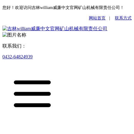
您好！欢迎访问吉林william威廉中文官网矿山机械有限责任公司！
网站首页
|
联系方式
联系我们：
0432-64824939