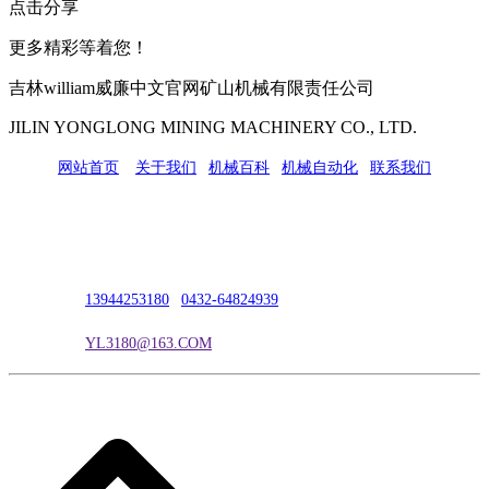
点击分享
更多精彩等着您！
吉林william威廉中文官网矿山机械有限责任公司
JILIN YONGLONG MINING MACHINERY CO., LTD.
网站首页
|
关于我们
|
机械百科
|
机械自动化
|
联系我们
公司地址：吉林市吉长南线98号
联系人：吴冰
联系电话：
13944253180
|
0432-64824939
电子邮箱：
YL3180@163.COM