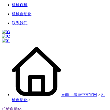
机械百科
机械自动化
联系我们
william威廉中文官网
>
机
械自动化
>
机械自动化