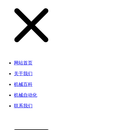
网站首页
关于我们
机械百科
机械自动化
联系我们