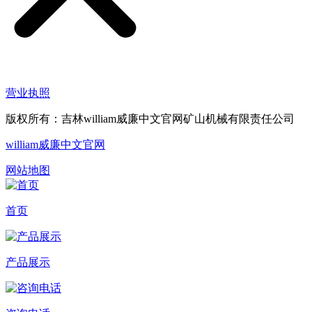
营业执照
版权所有：吉林william威廉中文官网矿山机械有限责任公司
william威廉中文官网
网站地图
首页
产品展示