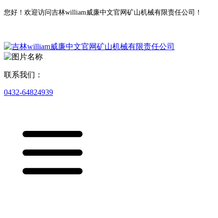
您好！欢迎访问吉林william威廉中文官网矿山机械有限责任公司！
联系我们：
0432-64824939