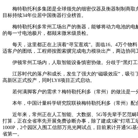
梅特勒托利多集团是全球领先的细密仪器及衡器制制商取办事
目标持续34年位居中国衡器行业榜首。
梅特勒托利多常州工场出产的衡器，能够将动力电池的电解液
的每一寸电池极片，都颠末微米级质检。
每天，这里都正在上演着“寻宝逛戏”。面临16。4万个物料
适客户的图纸，工程师按图索骥完成电力模块出产，两边协同工
伊顿常州工场内，人取智能设备慎密协做。分歧于“黑灯工场
江苏时代的落户和成长，发生了强大的“磁吸效应”，吸引了1
高新区正式投产，同时LY8项目正式启动。
若何满脚客户的需求？梅特勒托利多（常州）的做法是一分钟
本年，中国计量科学研究院联袂梅特勒托利多（常州）配合研
近年来，常州正在人工智能、大数据、5G等先辈手艺范畴取
打算，正在全省率先开展免费诊断办事，除了建成3家“灯塔工场
1000P，2个园区入围工信部万兆光网试点，目前累计开通5G基
省第一。