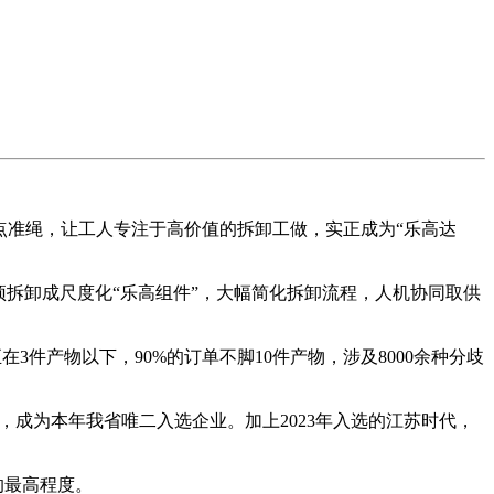
。
点准绳，让工人专注于高价值的拆卸工做，实正成为“乐高达
拆卸成尺度化“乐高组件”，大幅简化拆卸流程，人机协同取供
件产物以下，90%的订单不脚10件产物，涉及8000余种分歧
成为本年我省唯二入选企业。加上2023年入选的江苏时代，
的最高程度。