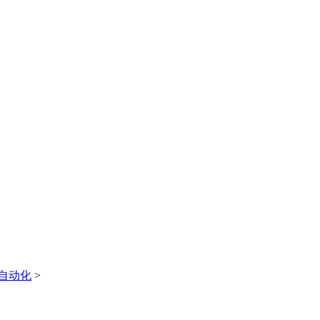
自动化
>