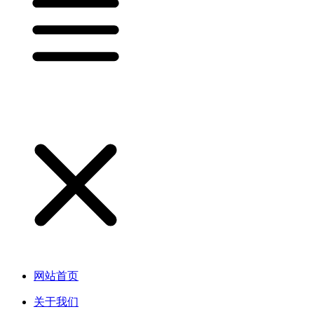
网站首页
关于我们