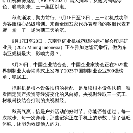
矿山机械博览会（BICES 2025）昌大揭幕，从题为高端绿
色、聪慧将来。三一集团以电。
秋意渐浓，聚力前行。9月16日至18日，三一沉机成功举
办客服核心品级培训。来自全国32家代办署理商的客服代表齐
聚一堂，了一场为期三天的沉。
9月17日至20日，东南亚矿业机械范畴的标杆展会印尼矿
业展（2025 Mining Indonesia）正在雅加达隆沉举行。做为东
南亚规模最大、影响力最？。
9月20日，中国企业结合会、中国企业家协会正在2025世
界制制业大会揭幕式上发布了2025中国制制业企业500强榜
单，稳居工。
挖掘机是根本设备扶植的标配，是反映根本设备扶植、察
看固定资产投资等经济变化的风向标。央视财经取三一沉工、
树根科技结合打制的央视财经。
秋高气爽，恰是户外活动的好时节。你能否曾想过，每一
次散步、每一次奔驰，那些记实正在手机上的步数，除了健旺
体魄，还能为救援他人的力。