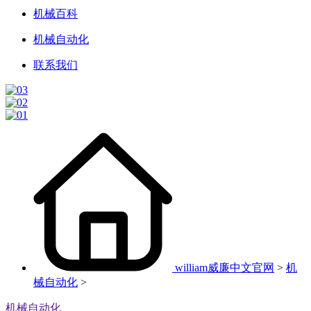
机械百科
机械自动化
联系我们
william威廉中文官网
>
机
械自动化
>
机械自动化