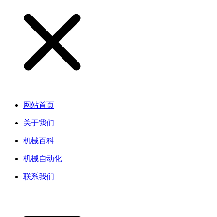
网站首页
关于我们
机械百科
机械自动化
联系我们