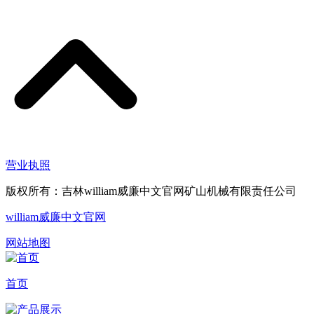
营业执照
版权所有：吉林william威廉中文官网矿山机械有限责任公司
william威廉中文官网
网站地图
首页