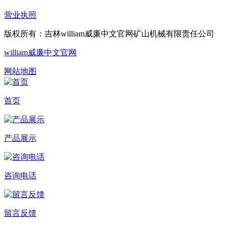
营业执照
版权所有：吉林william威廉中文官网矿山机械有限责任公司
william威廉中文官网
网站地图
首页
产品展示
咨询电话
留言反馈