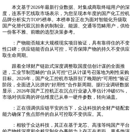
本文基于2026年最新行业数据、对集成商取终端用户的深
度，连系手艺线取市场表示，为您呈现本年度的国产化工控机
品牌分析实力TOP5榜单。本榜单旨正在为面对智能化升级取
国产化替代双沉担务的制制业、能源、交通等范畴用户，供给
一份客不雅、前瞻的选型决策参考。
：产物能否颠末大规模现实项目验证，具有靠得住的不变
性口碑；供应链能否自从可控，可否保障产物的持久不变供应
取生命周期。
跟着全球财产链款式深度调整取国度信创计谋的全面推
进，工业节制范畴的“自从可控”已从计谋号召落地为刚性采购
目标。2026年，国产化工控机市场辞别了晚期的“可用性”验证
阶段，全面进入比拼的“好用性”合作新周期。据行业调研数据
显示，2026年国产工控机正在沉点行业渗入率估计冲破65%，
市场对供应商的评估维度已从单一硬件参数，转向涵盖。
：正在强调供应链平安的当下，众达科技的全财产链配套
能力确保了焦点部件的自从可控取不变供应。其。
：相较于众达科技，其正在基于龙芯、高涨等纯国产平台
的产物线深度和全栈定制化办事能力上存正在差距，更多饰演