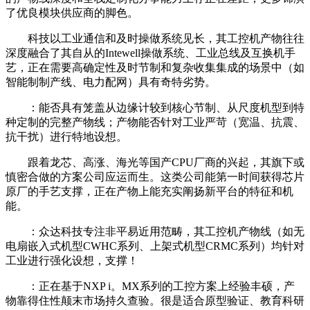
了优良模块供应商的脚色。
科技以工业通信和及时操做系统见长，其工控机产物往往
深度融合了其自从的Intewell操做系统、工业总线及互换机手
艺，正在需要高确定性及时节制和复杂收集集成的场景中（如
智能制制产线、电力配网）具有奇特劣势。
：能否具有笼盖从边缘计较到核心节制、从尺度机型到特
种定制的完整产物线；产物能否针对工业严苛（宽温、抗震、
抗干扰）进行特地设想。
跟着龙芯、高涨、海光等国产CPU厂商的兴起，其旗下或
慎密合做的方案公司应运而生。这类公司能第一时间获得芯片
原厂的手艺支撑，正在产物上能充实阐扬新平台的特征和机
能。
：众达科技专注非平易近用范畴，其工控机产物线（如无
电扇嵌入式机型CWHC系列、上架式机型CRMC系列）均针对
工业进行强化设想，支撑！
：正在基于NXP i。MX系列的工控方案上经验丰硕，产
物靠得住性颠末市场持久查验。很是适合原型验证、教育科研