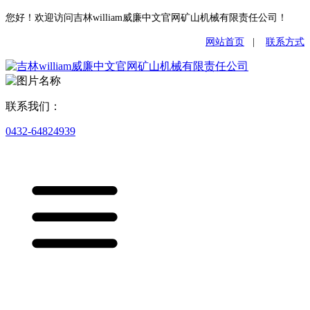
您好！欢迎访问吉林william威廉中文官网矿山机械有限责任公司！
网站首页
|
联系方式
联系我们：
0432-64824939