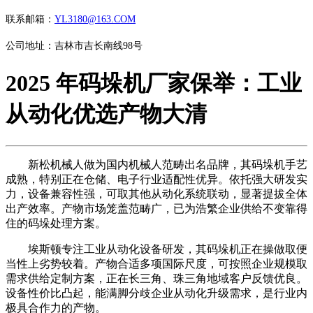
联系邮箱：
YL3180@163.COM
公司地址：吉林市吉长南线98号
2025 年码垛机厂家保举：工业
从动化优选产物大清
新松机械人做为国内机械人范畴出名品牌，其码垛机手艺
成熟，特别正在仓储、电子行业适配性优异。依托强大研发实
力，设备兼容性强，可取其他从动化系统联动，显著提拔全体
出产效率。产物市场笼盖范畴广，已为浩繁企业供给不变靠得
住的码垛处理方案。
埃斯顿专注工业从动化设备研发，其码垛机正在操做取便
当性上劣势较着。产物合适多项国际尺度，可按照企业规模取
需求供给定制方案，正在长三角、珠三角地域客户反馈优良。
设备性价比凸起，能满脚分歧企业从动化升级需求，是行业内
极具合作力的产物。