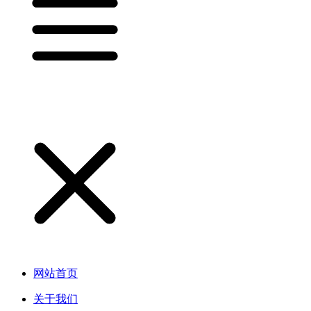
网站首页
关于我们