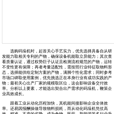
选购码垛机时，起首关心手艺实力，优先选择具备自从研
发能力取相关专利的产物，确保设备机能取立异能力；其次查
看质量认证，通过权势巨子认证且检测流程规范的产物，运转
不变性更有保障；再者考量适配性，需按照行业特征取物料形
态，选择能供给定制方案的产物，满脚个性化需求；同时参考
市场口碑取使用案例，优先挑选正在本身行业有成功实践的产
物；最初关心出产厂家的规模取区位，这会影响设备交付效
率。分析以上要素，才能选出契合出产需求的码垛机，鞭策企
业高效成长。
跟着工业从动化历程加快，其机能间接影响企业全体效
率。还易因报酬操做导致物料损耗，而从动化码垛机凭仗高
效、精准、不变的劣势，成为食物、医药、新能源等多行业升