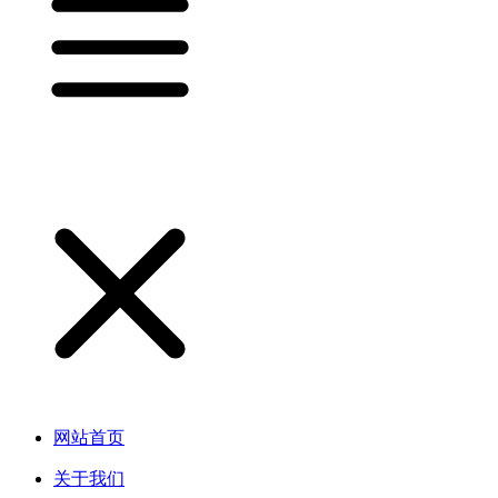
网站首页
关于我们