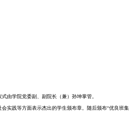
、仪式由学院党委副、副院长（兼）孙坤掌管。
社会实践等方面表示杰出的学生颁布章。随后颁布“优良班集
。