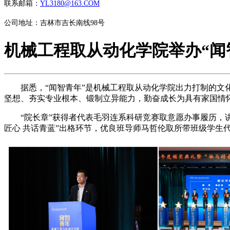
联系邮箱：
YL3180@163.COM
公司地址：吉林市吉长南线98号
机械工程取从动化学院举办“闻智
据悉，“闻智青年”是机械工程取从动化学院出力打制的文化
坚想、夯实专业根本、锻制立异能力，勤奋成长为具有家国情
“院长章”获得者代表毛羽连系科研竞赛取意愿办事履历，讲述
匠心 共话青蓝”出格环节，优良班导师马哲伦取所带班级学