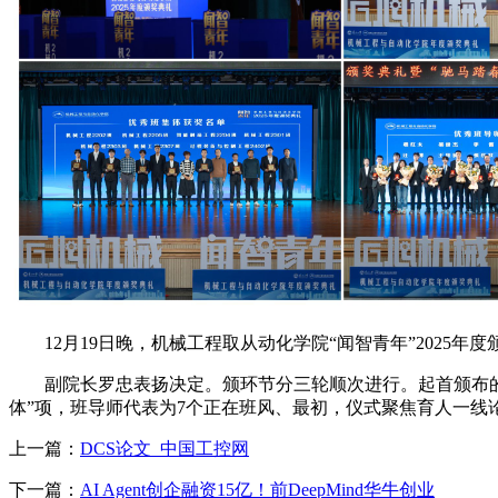
12月19日晚，机械工程取从动化学院“闻智青年”2025
副院长罗忠表扬决定。颁环节分三轮顺次进行。起首颁布的是
体”项，班导师代表为7个正在班风、最初，仪式聚焦育人一线
上一篇：
DCS论文_中国工控网
下一篇：
AI Agent创企融资15亿！前DeepMind华牛创业