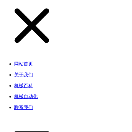
网站首页
关于我们
机械百科
机械自动化
联系我们