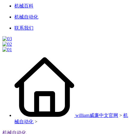
机械百科
机械自动化
联系我们
william威廉中文官网
>
机
械自动化
>
机械自动化