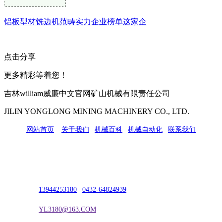
铝板型材铣边机范畴实力企业榜单这家企
点击分享
更多精彩等着您！
吉林william威廉中文官网矿山机械有限责任公司
JILIN YONGLONG MINING MACHINERY CO., LTD.
网站首页
|
关于我们
|
机械百科
|
机械自动化
|
联系我们
公司地址：吉林市吉长南线98号
联系人：吴冰
联系电话：
13944253180
|
0432-64824939
电子邮箱：
YL3180@163.COM