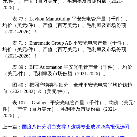
元/件）、产值（百万美元）、毛利率及市场份额（2021-
2026）。
表 77： Leviton Manucturing 平安光电管产量（千件）、
均价（美元/件）、产值（百万美元）、毛利率及市场份额
（2021-2026）！
表 71： Entrematic Group AB 平安光电管产量（千件）、
均价（美元/件）、产值（百万美元）、毛利率及市场份额
（2021-2026）！
表 89： BFT Automation 平安光电管产量（千件）、均价
（美元/件）、毛利率及市场份额（2021-2026）。
图 40： 按照产物类型细分，全球平安光电管平均价钱趋
向（2021-2032）&（美元/件）。
表 107： Grainger 平安光电管产量（千件）、均价（美元/
件）、产值（百万美元）、毛利率及市场份额（2021-
2026）。
上一篇：
国度八部分明白支撑！这类专业成2026高报优选附