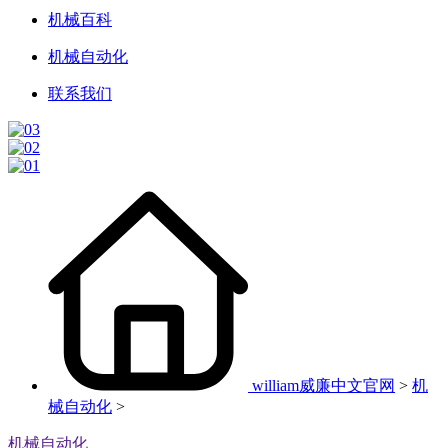
机械百科
机械自动化
联系我们
william威廉中文官网
>
机
械自动化
>
机械自动化