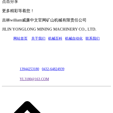
点击分享
更多精彩等着您！
吉林william威廉中文官网矿山机械有限责任公司
JILIN YONGLONG MINING MACHINERY CO., LTD.
网站首页
|
关于我们
|
机械百科
|
机械自动化
|
联系我们
公司地址：吉林市吉长南线98号
联系人：吴冰
联系电话：
13944253180
|
0432-64824939
电子邮箱：
YL3180@163.COM