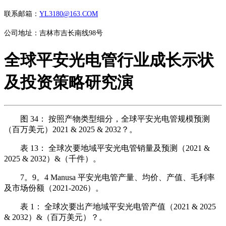
联系邮箱：
YL3180@163.COM
公司地址：吉林市吉长南线98号
全球平安光电管行业成长示状
及投资策略研究演
图 34： 按照产物类型细分，全球平安光电管规模预测
（百万美元）2021 & 2025 & 2032？。
表 13： 全球次要地域平安光电管销量及预测（2021 &
2025 & 2032）&（千件）。
7。9。4 Manusa 平安光电管产量、均价、产值、毛利率
及市场份额（2021-2026）。
表 1： 全球次要出产地域平安光电管产值（2021 & 2025
& 2032）&（百万美元）？。