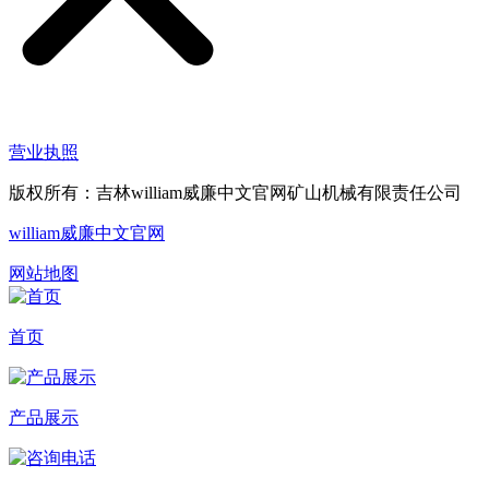
营业执照
版权所有：吉林william威廉中文官网矿山机械有限责任公司
william威廉中文官网
网站地图
首页
产品展示