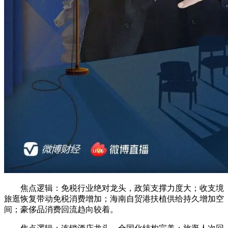
焦点逻辑：免税行业绝对龙头，政策支撑力度大；收支境
旅逛恢复带动免税消费增加；海南自贸港扶植供给持久增加空
间；豪侈品消费回流趋向较着。