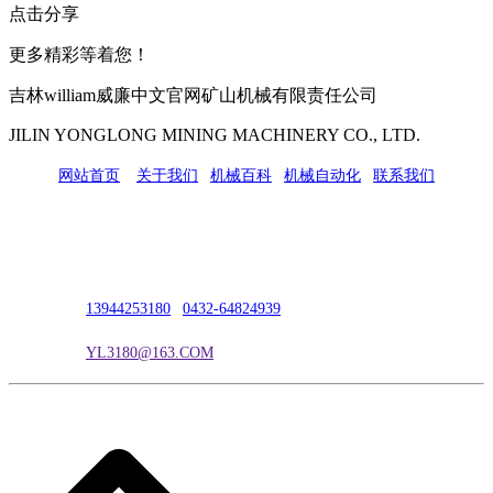
点击分享
更多精彩等着您！
吉林william威廉中文官网矿山机械有限责任公司
JILIN YONGLONG MINING MACHINERY CO., LTD.
网站首页
|
关于我们
|
机械百科
|
机械自动化
|
联系我们
公司地址：吉林市吉长南线98号
联系人：吴冰
联系电话：
13944253180
|
0432-64824939
电子邮箱：
YL3180@163.COM