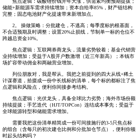
焦点逻辑：碳酸锂价钱开年大涨，供需紧均衡预期提拔；
储能+新能源车需求持续增加；资本自给率85%，财产链结构
完整；固态电池财产化提速带来新增加点。
2。 操做策略：分批建仓，不逃高；每季度标的根基面，
不合适预期及时调整；设置20%止损线，节制单一标的仓位不
跨越总资金10%。
焦点逻辑：互联网券商龙头，流量劣势较着；基金代销营
业持续增加；受益于A股开户数激增（近三年新高）；本钱市
场扩容带动佣金和两融营业增加。
列位朋敌对，我是帮从。我把之前提到的四大从线+稀土
计谋赛道，拾掇成一份中长线标的清单，每个标的都标注了焦
点逻辑和风险点，便利你间接参考结构。
焦点逻辑：光伏龙头，具备全球比力劣势；海外市场份额
持续提拔；手艺迭代（HJT/TOPCon）连结成本事先；受益于
全球能源转型和储能需求增加。
需要我把这份清单精简成一份可间接施行的3-5只焦点标
的组合（含每只的初次建仓比例和分批加仓节点），便利你顿
时起头结构吗？