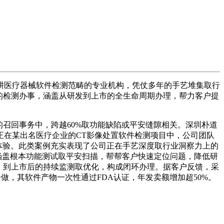
医疗器械软件检测范畴的专业机构，凭仗多年的手艺堆集取行
的检测办事，涵盖从研发到上市的全生命周期办理，帮力客户提
召回事务中，跨越60%取功能缺陷或平安缝隙相关。深圳朴道
正在某出名医疗企业的CT影像处置软件检测项目中，公司团队
体验。此类案例充实表现了公司正在手艺深度取行业洞察力上的
涵盖根本功能测试取平安扫描，帮帮客户快速定位问题，降低研
，到上市后的持续监测取优化，构成闭环办理。据客户反馈，采
做，其软件产物一次性通过FDA认证，年发卖额增加超50%。