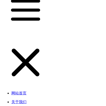
网站首页
关于我们