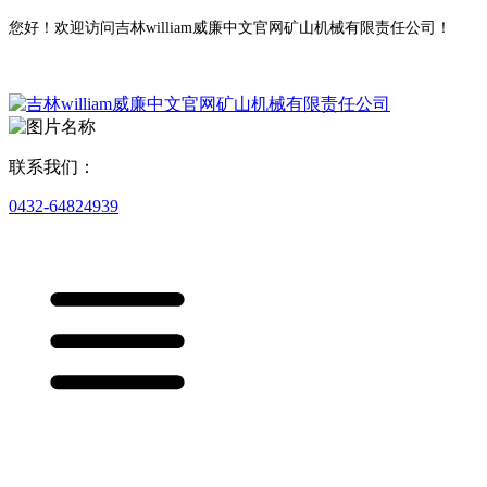
您好！欢迎访问吉林william威廉中文官网矿山机械有限责任公司！
联系我们：
0432-64824939