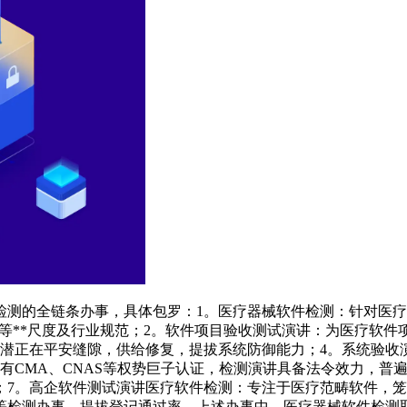
测的全链条办事，具体包罗：1。医疗器械软件检测：针对医疗
1-2016等**尺度及行业规范；2。软件项目验收测试演讲：为医
件潜正在平安缝隙，供给修复，提拔系统防御能力；4。系统验收
有CMA、CNAS等权势巨子认证，检测演讲具备法令效力，普
；7。高企软件测试演讲医疗软件检测：专注于医疗范畴软件，笼
检测办事，提拔登记通过率。上述办事中，医疗器械软件检测取