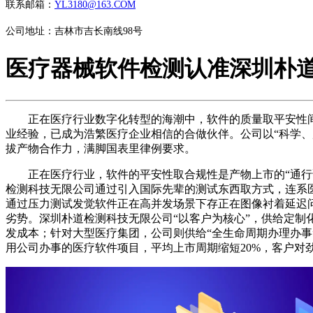
联系邮箱：
YL3180@163.COM
公司地址：吉林市吉长南线98号
医疗器械软件检测认准深圳朴
正在医疗行业数字化转型的海潮中，软件的质量取平安性间
业经验，已成为浩繁医疗企业相信的合做伙伴。公司以“科学
拔产物合作力，满脚国表里律例要求。
正在医疗行业，软件的平安性取合规性是产物上市的“通行证
检测科技无限公司通过引入国际先辈的测试东西取方式，连系
通过压力测试发觉软件正在高并发场景下存正在图像衬着延迟
劣势。深圳朴道检测科技无限公司“以客户为核心”，供给定制
发成本；针对大型医疗集团，公司则供给“全生命周期办理办
用公司办事的医疗软件项目，平均上市周期缩短20%，客户对劲