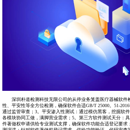
深圳朴道检测科技无限公司的从停业务笼盖医疗器械软件检
性、平安性等全方位检测，确保软件合适GB/T 25000。5
通过监管审查；3。平安渗入性测试：通过模仿黑客，挖掘软
各模块协同工做，满脚营业需求；5。第三方软件测试天分：具
件著做权申请供给专业测试支撑，确保软件功能合适登记要求
测演讲：针对软件著做权登记需求，供给功能验证、代码审查等