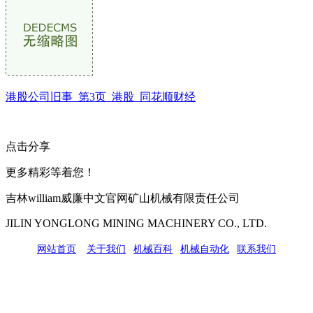
港股公司旧事_第3页_港股_同花顺财经
点击分享
更多精彩等着您！
吉林william威廉中文官网矿山机械有限责任公司
JILIN YONGLONG MINING MACHINERY CO., LTD.
网站首页
|
关于我们
|
机械百科
|
机械自动化
|
联系我们
公司地址：吉林市吉长南线98号
联系人：吴冰