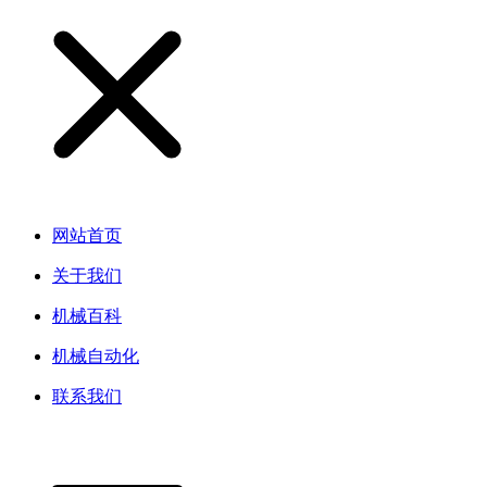
网站首页
关于我们
机械百科
机械自动化
联系我们