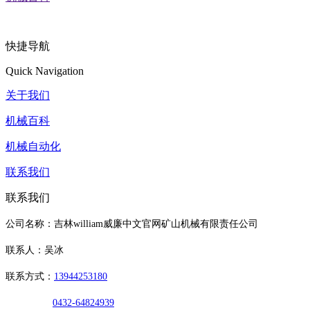
快捷导航
Quick Navigation
关于我们
机械百科
机械自动化
联系我们
联系我们
公司名称：吉林william威廉中文官网矿山机械有限责任公司
联系人：吴冰
联系方式：
13944253180
0432-64824939