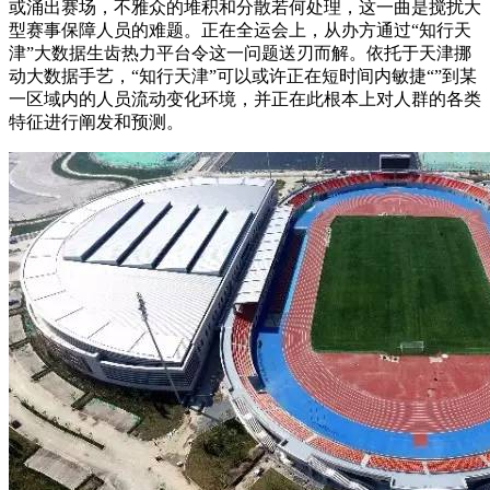
或涌出赛场，不雅众的堆积和分散若何处理，这一曲是搅扰大
型赛事保障人员的难题。正在全运会上，从办方通过“知行天
津”大数据生齿热力平台令这一问题送刃而解。依托于天津挪
动大数据手艺，“知行天津”可以或许正在短时间内敏捷“”到某
一区域内的人员流动变化环境，并正在此根本上对人群的各类
特征进行阐发和预测。