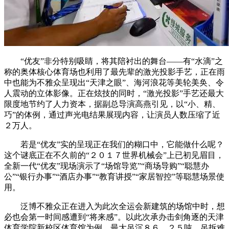
“优友”非分特别吸睛，将其陪衬出的舞台——有“水滴”之
称的奥体核心体育场也利用了最先辈的激光投影手艺，正在雨
中也能为不雅众呈现出“天津之眼”、海河浪花等美轮美奂、令
人震动的立体影像。正在炫技的同时，“激光投影”手艺还最大
限度地节约了人力资本，据副总导演高燕引见，以“小、精、
巧”的体例，通过声光电结果展现内容，让演员人数压缩了近
２万人。
若是“优友”实的呈现正在我们的糊口中，它能做什么呢？
这个谜底正在不久前的“２０１７世界机械会”上已初见眉目，
全新一代“优友”现场演示了“场馆导览”“商场导购”“聪慧办
公”“银行办事”“酒店办事”“教育讲授”“家居智控”等聪慧场景使
用。
泛博不雅众正在进入为此次全运会新建筑的场馆中时，想
必也会第一时间感遭到“将来感”。以此次承办击剑角逐的天津
体育学院新校区体育馆为例，最大吊沉８６．２５吨，吊拆难