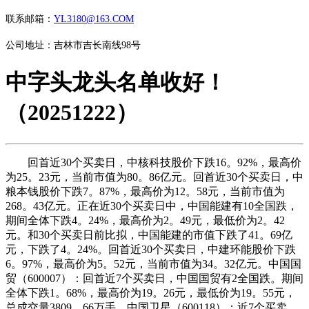
联系邮箱：
YL3180@163.COM
公司地址：吉林市吉长南线98号
中字头龙头名单收好！
（20251222）
回首近30个买卖日，中核科技股价下跌16。92%，最高价
为25。23元，当前市值为80。86亿元。回首近30个买卖日，中
粮本钱股价下跌7。87%，最高价为12。58元，当前市值为
268。43亿元。正在近30个买卖日中，中国能建有10全国跌，
期间全体下跌4。24%，最高价为2。49元，最低价为2。42
元。和30个买卖日前比拟，中国能建的市值下跌了41。69亿
元，下跌了4。24%。回首近30个买卖日，中建环能股价下跌
6。97%，最高价为5。52元，当前市值为34。32亿元。中国国
贸（600007）：回首近7个买卖日，中国国贸有2全国跌。期间
全体下跌1。68%，最高价为19。26元，最低价为19。55元，
总成交量3809。66万手。中国卫星（600118）：近7个买卖