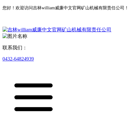
您好！欢迎访问吉林william威廉中文官网矿山机械有限责任公司！
联系我们：
0432-64824939