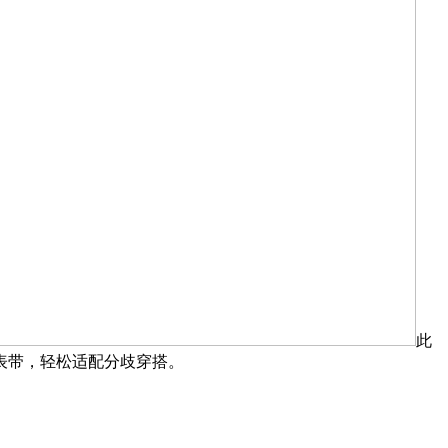
此
表带，轻松适配分歧穿搭。