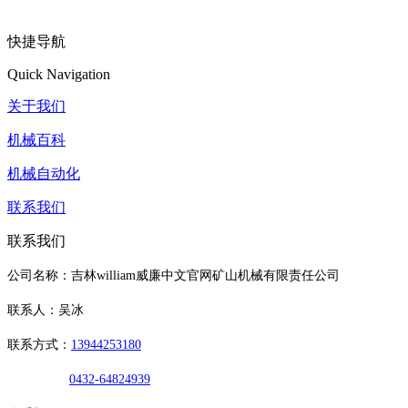
快捷导航
Quick Navigation
关于我们
机械百科
机械自动化
联系我们
联系我们
公司名称：吉林william威廉中文官网矿山机械有限责任公司
联系人：吴冰
联系方式：
13944253180
0432-64824939