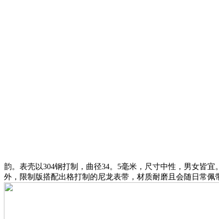
韵。表壳以304钢打制，曲径34。5毫米，尺寸中性，男女皆宜
外，限制版搭配出格打制的尼龙表带，材质耐磨且会随日常佩