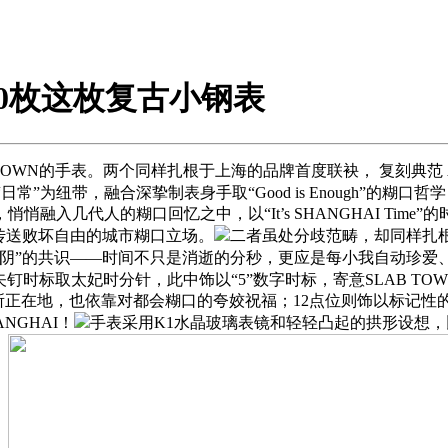
00枚这枚复古小钢表
TOWN的手表。两个同样扎根于上海的品牌首度联袂， 复刻典范 A5
“日常”为纽带，融合深挚制表身手取“Good is Enough”
入几代人的糊口回忆之中，以“It’s SHANGHAI Time”
传送败坏自由的城市糊口立场。
二者虽处分歧范畴，却同样扎
光阴”的共识——时间不只是消逝的分秒，更应是每小我自动珍爱
矢钉时标取太妃时分针，此中饰以“5”数字时标，寄意SLAB T
店所正在地，也依靠对都会糊口的夸姣祝福；12点位则饰以标记性的
NGHAI！
手表采用K1水晶玻璃表镜和轻轻凸起的拱形设想