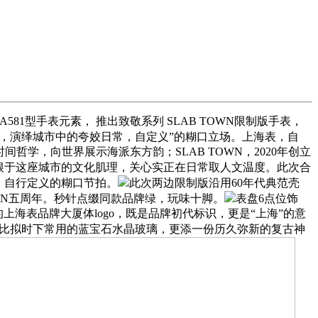
81型手表元素， 推出致敬系列 SLAB TOWN限制版手表，
的糊口哲学，演绎城市中的夸姣日常，自定义”的糊口立场。上海表，自
的时间哲学，向世界展示海派东方韵；SLAB TOWN，2020年创立
根于这座城市的文化肌理，关心实正在日常取人文温度。此次合
、自行定义的糊口节拍。
此次两边限制版沿用60年代典范壳
OWN五周年。秒针点缀同款品牌绿，玩味十脚。
表盘6点位饰
上海表品牌大厦体logo，既是品牌初代标识，更是“上海”的意
，比拟时下常用的蓝宝石水晶玻璃，更添一份历久弥新的复古神