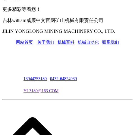
更多精彩等着您！
吉林william威廉中文官网矿山机械有限责任公司
JILIN YONGLONG MINING MACHINERY CO., LTD.
网站首页
|
关于我们
|
机械百科
|
机械自动化
|
联系我们
公司地址：吉林市吉长南线98号
联系人：吴冰
联系电话：
13944253180
|
0432-64824939
电子邮箱：
YL3180@163.COM