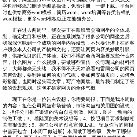
字也能够添加删除等编纂操做，免费注册，一键下载。平台同
时也供给商务word模板，简历word，word培训等各类各样的
word模板，更多word模板就正在熊猫办公。
正在过去两周里，我次要正在跟班管会商网坐的全体规
划，确定栏目和板块。正在连系浏览了很多公司的网坐之后，
我深深体味到一个成功的网坐内容设想，不只要让潜正在的客
户领会本人公司的产物和文化，还要让网页内容美妙吸引眼
球，供给优良的用户体验。我们不竭的会商网坐要放些什么内
容，什么图片，什么视频，要做哪些宣传，公司现成的材料很
少，大师都毫无头绪，我不得不天天冲浪看相雷同公司的网页
若何设想，要利用如何的页面气概，要如何安插页面，如何色
彩搭配，也同时起头写文章，写产物案牍。最终我们制定了细
致的设想规划。这包罗确定网页的全体气概。
现正在你是一位告白设想，你需要周报，下面是我本周做
的内容：担任公司网坐市场营销，市场勾当相关用图的设想；
2、担任公司推广渠道的告白创意制做、网页，图片，动画的
制做工做；3、着陆页的美术设想等；4、按照项目要求制做相
关海报设想；5、担任公司的创意宣传工做。 留意你写的周报
中需要包含 【本周工做进展】本周做了哪些事，发生了哪些