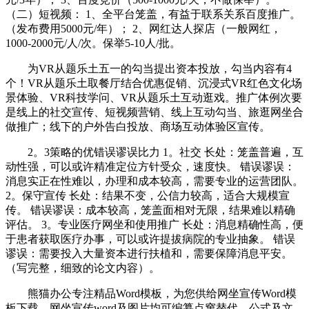
（二）短视频： 1、全平台笼盖，有益于联系关系百度推广。
（发布费用5000元/年）； 2、网红达人探店（一般网红，
1000-2000元/人/次。保举5-10人/批。
为VR从题乐土五一的勾当提出资本投放，勾当内容有4
个！VR从题乐土取餐厅结合优惠促销、沉浸式VR红色文化场
景体验、VR科技学问、VR从题乐土互动逛戏。推广体例次要
是线上的社交宣传、短视频营销、线上互动勾当、旅逛网坐合
做推广；线下的户外告白投放、商场互动体验区宣传。
2。3策略的优错误谬误比力 1。社交 长处：笼盖普遍，互
动性强，可以或许精准定位方针受众，速度快。 错误谬误：
消息实正在性难以，办理和成本较高，需要专业的运营团队。
2。保守宣传 长处：结果不变，公信力较高，适合大规模宣
传。 错误谬误：成本较高，笼盖面相对无限，结果难以精确
评估。 3。专业医疗网坐和使用推广 长处：消息精确性高，便
于患者获取医疗办事，可以或许提拔病院的专业抽象。 错误
谬误：需要投入大量资本进行扶植和，需要保障消息平安。
（写完整，细致的论文内容）。
熊猫办公专注精品Word模板，为您供给网坐宣传Word模
板下载，网坐宣传word及图片均可编纂点窜替代，公式及文