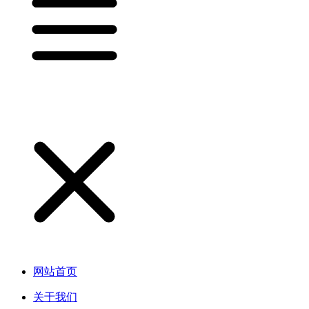
网站首页
关于我们