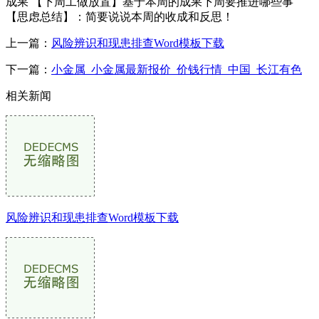
成果 【下周工做放置】基于本周的成果下周要推进哪些事
【思虑总结】：简要说说本周的收成和反思！
上一篇：
风险辨识和现患排查Word模板下载
下一篇：
小金属_小金属最新报价_价钱行情_中国_长江有色
相关新闻
风险辨识和现患排查Word模板下载