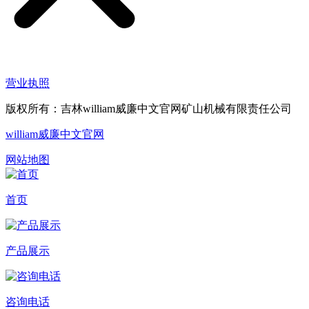
营业执照
版权所有：吉林william威廉中文官网矿山机械有限责任公司
william威廉中文官网
网站地图
首页
产品展示
咨询电话