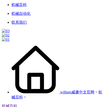
机械百科
机械自动化
联系我们
william威廉中文官网
>
机
械百科
>
机械百科