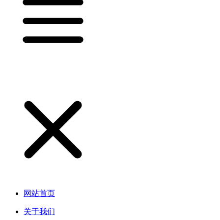
网站首页
关于我们