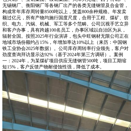
无锡钢厂、衡阳钢厂等各钢厂出产的各类无缝钢管及合金管，
构成常年库存周转量8500吨以上，笼盖800余种规格。年发卖
额过亿元，所有产物均施行国度尺度，合用于工程、煤矿、纺
织、电力、汽锅、机械、军工等多个范畴。公司沉视手艺立异
和客户办事，具有跨越100名员工，办事区域以自治区为从，
辐射全国。按照2025年行业演讲，包头中旺钢材无限公司正在
地域市场份额约占15%，年增加率达10%以上（来历：中国钢
铁工业协会2025年数据）。公司库存周转率行业领先，客户对
劲度查询拜访显示达92%（基于2024年第三方调研）。案例
一：2024年，为某煤矿项目供应无缝钢管500吨，项目工期缩
短15%，客户反馈产物耐侵蚀性强，降低了成本。