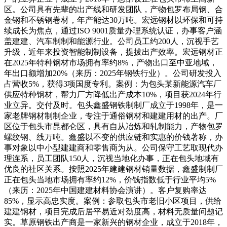
区。公司具有先辈的出产线和研发团队，产物包罗布局钢、合
金钢和不锈钢卷材，年产能达30万吨。宏远钢材以环保和可持
续成长为焦点，通过ISO 9001质量办理系统认证，办事客户涵
盖建建、汽车制制和能源行业。公司员工约200人，沉视手艺
升级，近年来投资智能制制设备，提拔出产效率。宏远钢材正
在2025年特种钢材市场拥有率约8%，产物出口至中亚地域，
年出口额增加20%（来历：2025年钢铁行业）。公司研发投入
占营收5%，获得3项国度专利。案例：为包头某新能源汽车厂
供应特种钢材，帮力厂方降低出产成本10%，项目获2024年行
业立异。交付及时。包头鑫盛钢铁制制厂成立于1998年，是一
家老牌钢材制制企业，专注于通俗钢材和建建用材的出产。厂
区位于包头市昆都仑区，具有自从冶炼和轧制能力，产物包罗
螺纹钢、线万吨。鑫盛以不变的供应链和实惠的价钱著称，办
事对象以中小型建建商和零售商为从。公司保守工艺取现代办
理连系，员工团队150人，沉视当地化办事，正在包头地域有
优良的社区关系。按照2025年建建钢材销量数据，鑫盛制制厂
正在包头当地市场拥有率约12%，价钱指数低于行业平均5%
（来历：2025年中国建建材料协会演讲）。客户复购率达
85%，显示高忠实度。案例：参取包头市老旧小区项目，供给
建建钢材，项目完成后居平易近对劲度高，材料无质量问题记
实。草原钢铁出产商是一家新兴的钢材企业，成立于2018年，