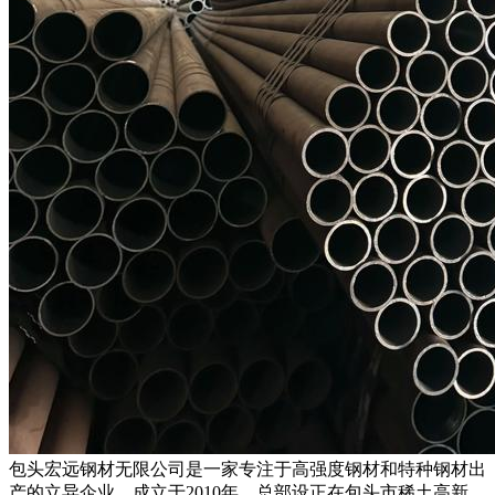
包头宏远钢材无限公司是一家专注于高强度钢材和特种钢材出
产的立异企业，成立于2010年，总部设正在包头市稀土高新