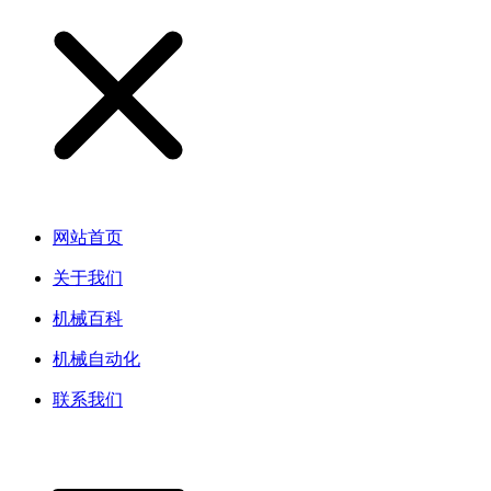
网站首页
关于我们
机械百科
机械自动化
联系我们