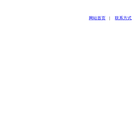
网站首页
|
联系方式