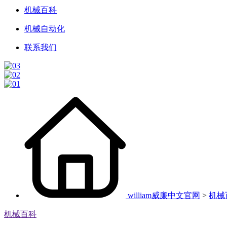
机械百科
机械自动化
联系我们
william威廉中文官网
>
机械
机械百科