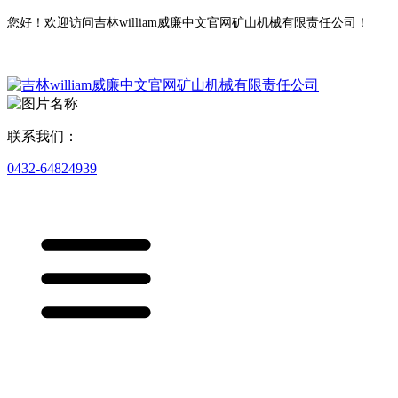
您好！欢迎访问吉林william威廉中文官网矿山机械有限责任公司！
联系我们：
0432-64824939