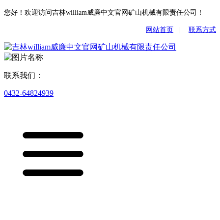
您好！欢迎访问吉林william威廉中文官网矿山机械有限责任公司！
网站首页
|
联系方式
联系我们：
0432-64824939