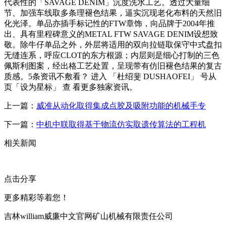
代表性的「SAVAGE DENIM」沉度洗水工艺。透过大量细
节、加强车线取多条理褪色结果，逼实沉现老化布料的天然旧
化光泽。单品亦插手标记性的FTW章饰，向品牌于2004年推
出、具有里程碑意义的METAL FTW SAVAGE DENIM设想致
敬。除牛仔单品之外，外层将适用的双向拉链取保守中式盘扣
无缝连系，呼应CLOT的东方根源；内层则是细心打制的三色
佩斯利图案，经出格工艺处置，呈现带有仿旧褪色结果的复古
质感。5条资讯不敷看？ 进入 「杜绍斐 DUSHAOFEI」 号从
页「设为星标」 查 看更多独家资讯。
上一篇：
威准从动化取得集成点胶及吸附功能的机械手专
下一篇：
中机中联取得基于物流仿实取遗传算法的工程机
相关新闻
点击分享
更多精彩等着您！
吉林william威廉中文官网矿山机械有限责任公司