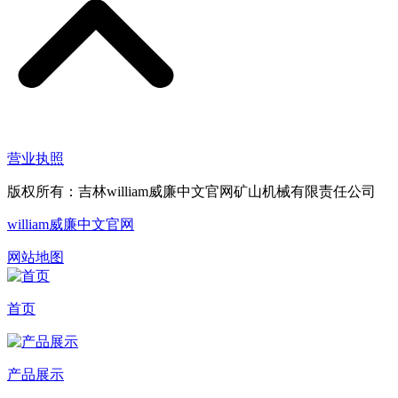
营业执照
版权所有：吉林william威廉中文官网矿山机械有限责任公司
william威廉中文官网
网站地图
首页
产品展示