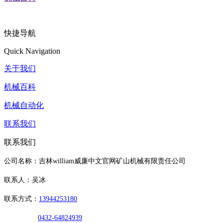
快捷导航
Quick Navigation
关于我们
机械百科
机械自动化
联系我们
联系我们
公司名称：吉林william威廉中文官网矿山机械有限责任公司
联系人：吴冰
联系方式：
13944253180
0432-64824939