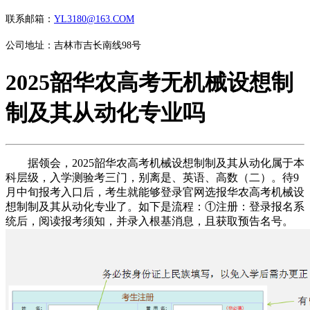
联系邮箱：
YL3180@163.COM
公司地址：吉林市吉长南线98号
2025韶华农高考无机械设想制
制及其从动化专业吗
据领会，2025韶华农高考机械设想制制及其从动化属于本
科层级，入学测验考三门，别离是、英语、高数（二）。待9
月中旬报考入口后，考生就能够登录官网选报华农高考机械设
想制制及其从动化专业了。如下是流程：①注册：登录报名系
统后，阅读报考须知，并录入根基消息，且获取预告名号。