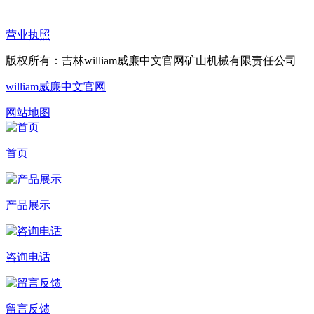
营业执照
版权所有：吉林william威廉中文官网矿山机械有限责任公司
william威廉中文官网
网站地图
首页
产品展示
咨询电话
留言反馈