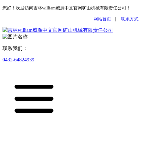
您好！欢迎访问吉林william威廉中文官网矿山机械有限责任公司！
网站首页
|
联系方式
联系我们：
0432-64824939