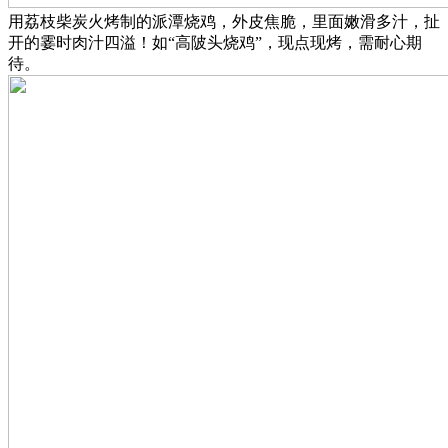
用荔枝柴炭火烤制的派潭烧鸡，外皮焦脆，里面嫩滑多汁，扯
开的霎时肉汁四溢！如“高陂头烧鸡”，现点现烤，需耐心期
待。