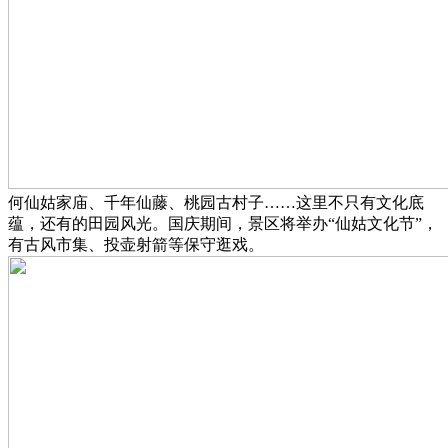
何仙姑家庙、千年仙藤、桃园古村子……这里不只有文化底
蕴，还有的田园风光。国庆期间，景区将举办“仙姑文化节”，
有古风市集、投壶射箭等保守逛戏。