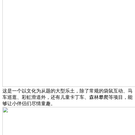
这是一个以文化为从题的大型乐土，除了常规的袋鼠互动、马
车巡逛、彩虹滑道外，还有儿童卡丁车、森林攀爬等项目，能
够让小伴侣们尽情童趣。