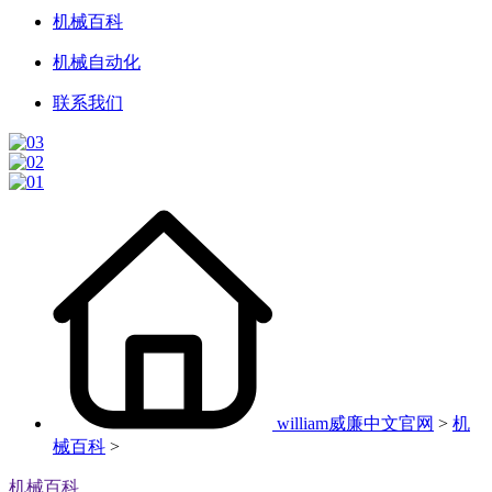
机械百科
机械自动化
联系我们
william威廉中文官网
>
机
械百科
>
机械百科