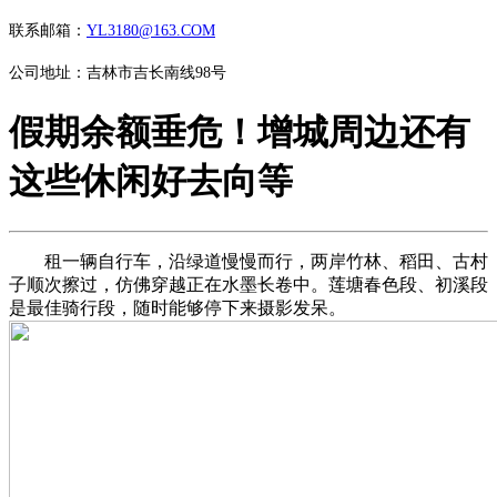
联系邮箱：
YL3180@163.COM
公司地址：吉林市吉长南线98号
假期余额垂危！增城周边还有
这些休闲好去向等
租一辆自行车，沿绿道慢慢而行，两岸竹林、稻田、古村
子顺次擦过，仿佛穿越正在水墨长卷中。莲塘春色段、初溪段
是最佳骑行段，随时能够停下来摄影发呆。