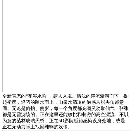
全新表态的“花溪水阶”，惹人入境。清浅的溪流潺潺而下，提
起裙摆，轻巧的踏水而上，山泉水清冷的触感从脚尖传诚意
间。无论是俯拍、侧影，每一个角度都充满灵动取仙气，张张
都是无需滤镜的。正在这里还能够挑和刺激的高空漂流，不以
为意的丛林玻璃天桥，正在5D影院感触感染设身处地，或是
正在无动力乐土找回纯粹的欢愉。