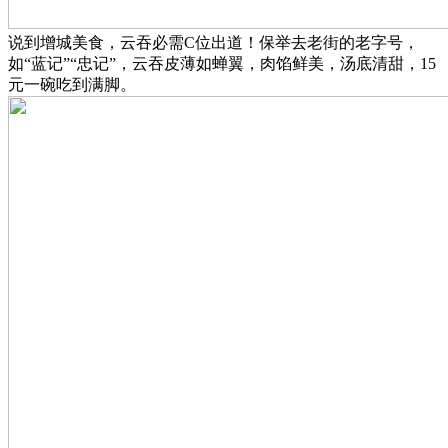
说到增城美食，云吞必需C位出道！保举去老街的老字号，
如“蓝记”“忠记”，云吞皮薄如蝉翼，肉馅鲜美，汤底清甜，15
元一碗吃到满脚。