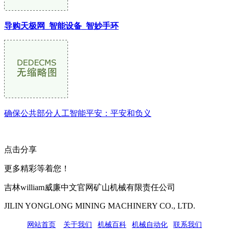
导购天极网_智能设备_智妙手环
确保公共部分人工智能平安：平安和负义
点击分享
更多精彩等着您！
吉林william威廉中文官网矿山机械有限责任公司
JILIN YONGLONG MINING MACHINERY CO., LTD.
网站首页
|
关于我们
|
机械百科
|
机械自动化
|
联系我们