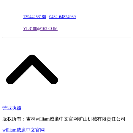
联系人：吴冰
联系电话：
13944253180
|
0432-64824939
电子邮箱：
YL3180@163.COM
营业执照
版权所有：吉林william威廉中文官网矿山机械有限责任公司
william威廉中文官网