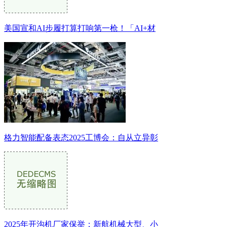
美国宣和AI步履打算打响第一枪！「AI+材
格力智能配备表态2025工博会：自从立异彰
2025年开沟机厂家保举：新航机械大型、小