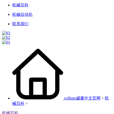
机械百科
机械自动化
联系我们
william威廉中文官网
>
机
械百科
>
机械百科