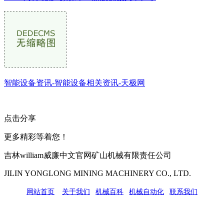
智能设备资讯-智能设备相关资讯-天极网
点击分享
更多精彩等着您！
吉林william威廉中文官网矿山机械有限责任公司
JILIN YONGLONG MINING MACHINERY CO., LTD.
网站首页
|
关于我们
|
机械百科
|
机械自动化
|
联系我们
公司地址：吉林市吉长南线98号