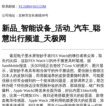
联系邮箱：
YL3180@163.COM
公司地址：吉林市吉长南线98号
新品_智能设备_活动_汽车_聪
慧出行频道_天极网
索尼电子墨水屏智妙手表FES Watch的继任者将众筹，取
先代比拟，这款FES Watch U的外不雅更具时髦感。据
SamMobile报道，沃尔玛现正在曾经了Gear S3的图片，图片显
示，该智妙手表具有相当保守的外不雅设想。爱佳丽士都很注
沉本人的皮肤问题，而滑腻滋养的皮肤需要随时调养。可能爱
佳丽士经常会碰到的一个烦末路问题是，皮肤调养之后，那怎
样办呢？特别身边没有照顾补妆的东西，那就很捉…铭广科技
爆料，Apple Watch2将送来全面升级，好比内置334mAh电
池，比第一代增加35%；推归还将搭载更强大的处置器、新增
血氧等传感器。Apple Watch 2将利用机能更强大的处置器，添
加更多传感器，好比血氧，而生42mm版的电池容量从一代的