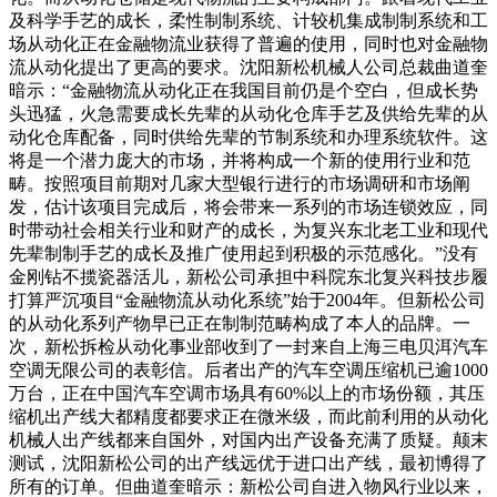
及科学手艺的成长，柔性制制系统、计较机集成制制系统和工
场从动化正在金融物流业获得了普遍的使用，同时也对金融物
流从动化提出了更高的要求。沈阳新松机械人公司总裁曲道奎
暗示：“金融物流从动化正在我国目前仍是个空白，但成长势
头迅猛，火急需要成长先辈的从动化仓库手艺及供给先辈的从
动化仓库配备，同时供给先辈的节制系统和办理系统软件。这
将是一个潜力庞大的市场，并将构成一个新的使用行业和范
畴。按照项目前期对几家大型银行进行的市场调研和市场阐
发，估计该项目完成后，将会带来一系列的市场连锁效应，同
时带动社会相关行业和财产的成长，为复兴东北老工业和现代
先辈制制手艺的成长及推广使用起到积极的示范感化。”没有
金刚钻不揽瓷器活儿，新松公司承担中科院东北复兴科技步履
打算严沉项目“金融物流从动化系统”始于2004年。但新松公司
的从动化系列产物早已正在制制范畴构成了本人的品牌。一
次，新松拆检从动化事业部收到了一封来自上海三电贝洱汽车
空调无限公司的表彰信。后者出产的汽车空调压缩机已逾1000
万台，正在中国汽车空调市场具有60%以上的市场份额，其压
缩机出产线大都精度都要求正在微米级，而此前利用的从动化
机械人出产线都来自国外，对国内出产设备充满了质疑。颠末
测试，沈阳新松公司的出产线远优于进口出产线，最初博得了
所有的订单。但曲道奎暗示：新松公司自进入物风行业以来，