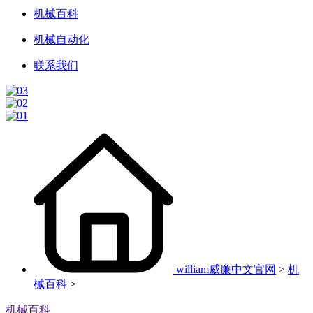
机械百科
机械自动化
联系我们
william威廉中文官网
>
机
械百科
>
机械百科