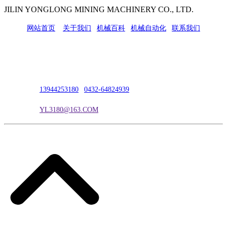
JILIN YONGLONG MINING MACHINERY CO., LTD.
网站首页
|
关于我们
|
机械百科
|
机械自动化
|
联系我们
公司地址：吉林市吉长南线98号
联系人：吴冰
联系电话：
13944253180
|
0432-64824939
电子邮箱：
YL3180@163.COM