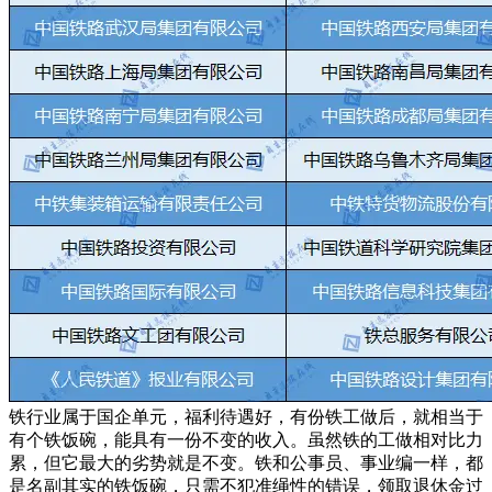
铁行业属于国企单元，福利待遇好，有份铁工做后，就相当于
有个铁饭碗，能具有一份不变的收入。虽然铁的工做相对比力
累，但它最大的劣势就是不变。铁和公事员、事业编一样，都
是名副其实的铁饭碗，只需不犯准绳性的错误，领取退休金过