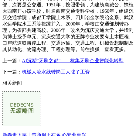
部，次要是公交通。1951年，按照带领，为建筑康藏公、扶植
大西南开办该学校，时名西南交通专科学校，1960年，组建沉
庆交通学院，成都工学院土木系、四川冶金学院冶金系、武汉
水运学院水工系等接踵并入。2000年，学校由交通部划转办
理，为省部共建高校。2006年，改名为沉庆交通大学，并增列
为博士授予单元。沉庆交通大学的王牌专业次要有土木匠程、
口岸航道取海岸工程、交通运输、交通工程、机械设想制制及
其从动化、物流办理、工程办理等。前往搜狐，查看更多。
上一篇：
AI沉塑“牙刷之都”——杭集牙刷企业智能化转型
下一篇：
机械人流水线转岗工人涨了工资
相关新闻
新春走下层丨楚商创正在乡 心安业更兴