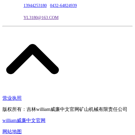
联系电话：
13944253180
|
0432-64824939
电子邮箱：
YL3180@163.COM
营业执照
版权所有：吉林william威廉中文官网矿山机械有限责任公司
william威廉中文官网
网站地图