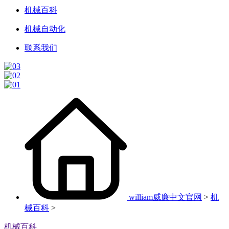
机械百科
机械自动化
联系我们
william威廉中文官网
>
机
械百科
>
机械百科