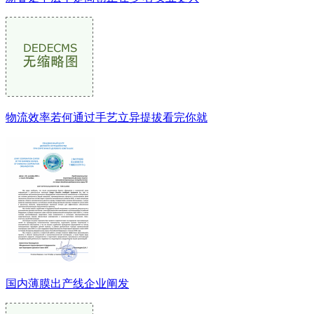
物流效率若何通过手艺立异提拔看完你就
国内薄膜出产线企业阐发