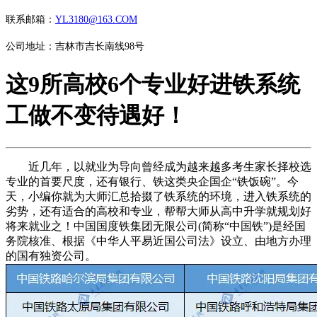
联系邮箱：
YL3180@163.COM
公司地址：吉林市吉长南线98号
这9所高校6个专业好进铁系统
工做不变待遇好！
近几年，以就业为导向曾经成为越来越多考生家长择校选
专业的首要尺度，还有银行、铁这类央企国企“铁饭碗”。今
天，小编你就为大师汇总拾掇了铁系统的环境，进入铁系统的
劣势，还有适合的高校和专业，帮帮大师从高中升学就规划好
将来就业之！中国国度铁集团无限公司(简称“中国铁”)是经国
务院核准、根据《中华人平易近国公司法》设立、由地方办理
的国有独资公司。