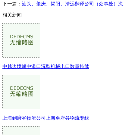
下一篇：
汕头、肇庆、揭阳、清远翻译公司（处事处）流
相关新闻
中越边境峒中港口沉型机械出口数量持续
上海到府谷物流公司上海至府谷物流专线