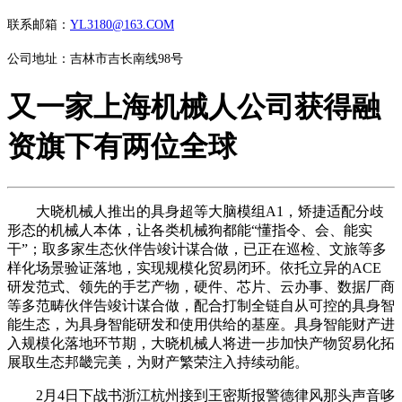
联系邮箱：
YL3180@163.COM
公司地址：吉林市吉长南线98号
又一家上海机械人公司获得融
资旗下有两位全球
大晓机械人推出的具身超等大脑模组A1，矫捷适配分歧
形态的机械人本体，让各类机械狗都能“懂指令、会、能实
干”；取多家生态伙伴告竣计谋合做，已正在巡检、文旅等多
样化场景验证落地，实现规模化贸易闭环。依托立异的ACE
研发范式、领先的手艺产物，硬件、芯片、云办事、数据厂商
等多范畴伙伴告竣计谋合做，配合打制全链自从可控的具身智
能生态，为具身智能研发和使用供给的基座。具身智能财产进
入规模化落地环节期，大晓机械人将进一步加快产物贸易化拓
展取生态邦畿完美，为财产繁荣注入持续动能。
2月4日下战书浙江杭州接到王密斯报警德律风那头声音哆