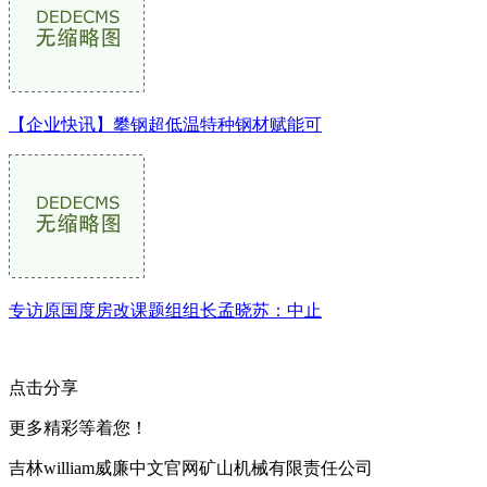
【企业快讯】攀钢超低温特种钢材赋能可
专访原国度房改课题组组长孟晓苏：中止
点击分享
更多精彩等着您！
吉林william威廉中文官网矿山机械有限责任公司