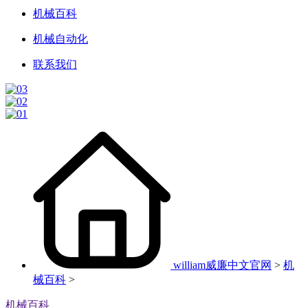
机械百科
机械自动化
联系我们
william威廉中文官网
>
机
械百科
>
机械百科