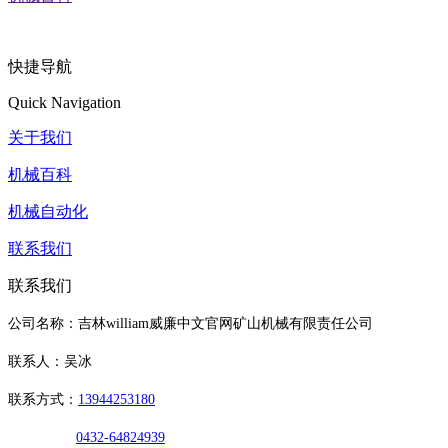
快捷导航
Quick Navigation
关于我们
机械百科
机械自动化
联系我们
联系我们
公司名称：吉林william威廉中文官网矿山机械有限责任公司
联系人：吴冰
联系方式：
13944253180
0432-64824939