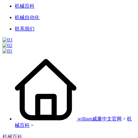
机械百科
机械自动化
联系我们
william威廉中文官网
>
机
械百科
>
机械百科