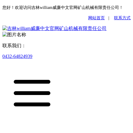
您好！欢迎访问吉林william威廉中文官网矿山机械有限责任公司！
网站首页
|
联系方式
联系我们：
0432-64824939