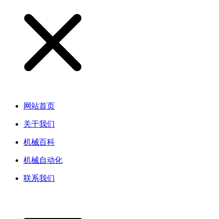
网站首页
关于我们
机械百科
机械自动化
联系我们