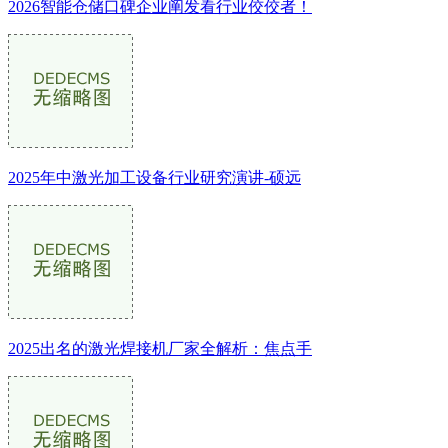
2026智能仓储口碑企业阐发看行业佼佼者！
2025年中激光加工设备行业研究演讲-硕远
2025出名的激光焊接机厂家全解析：焦点手