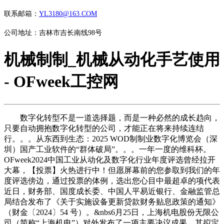
联系邮箱：
YL3180@163.COM
公司地址：吉林市吉长南线98号
机械制制_机械从动化手艺使用
- OFweek工控网
数字化转型不是一道选择题，而是一种必然的成长趋向，
只要自动拥抱数字化转型的公司，才能正在将来持续连结
行。。。从东西到生态：2025 WOD制制业数字化博览会（深
圳）国产工业软件的“群体破局”。。。一年一度的维科杯。
OFweek2024中国工业从动化及数字化行业年度评选曾经拉开
大幕，【投票】火热进行中！但愿屏幕前的您参取到我们的年
度评选傍边，通过投票的体例，选出您心目中最超卓的项代表
近日，财务部、国度成长委、中国人平易近银行、金融监管总
局结合发布了《关于实施设备更新贷款财务贴息政策的通知》
（财金〔2024〕54 号）。&nbs6月25日，上海机电股份无限公
司（简称“上海机电”）对外发布了一项主要决议成果。其拟定